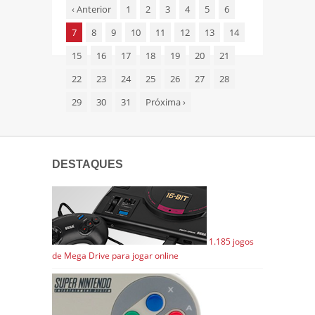
‹
Anterior
1
2
3
4
5
6
7
8
9
10
11
12
13
14
15
16
17
18
19
20
21
22
23
24
25
26
27
28
29
30
31
Próxima
›
DESTAQUES
1.185 jogos
de Mega Drive para jogar online