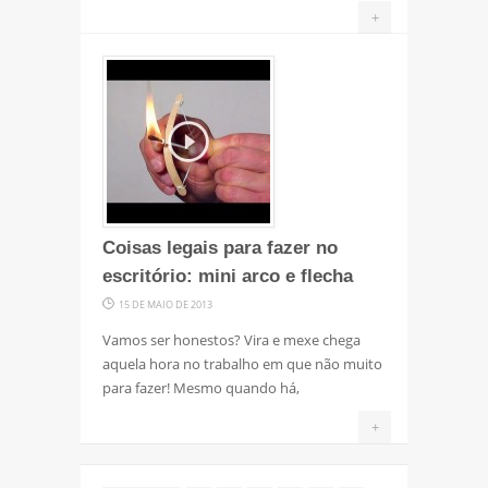
+
Coisas legais para fazer no
escritório: mini arco e flecha
15 DE MAIO DE 2013
Vamos ser honestos? Vira e mexe chega
aquela hora no trabalho em que não muito
para fazer! Mesmo quando há,
+