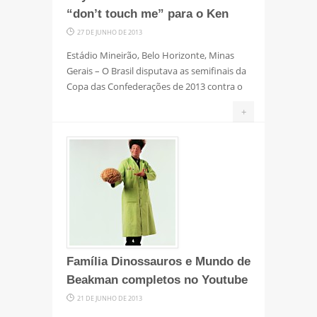
“don’t touch me” para o Ken
27 DE JUNHO DE 2013
Estádio Mineirão, Belo Horizonte, Minas
Gerais – O Brasil disputava as semifinais da
Copa das Confederações de 2013 contra o
+
Família Dinossauros e Mundo de
Beakman completos no Youtube
21 DE JUNHO DE 2013