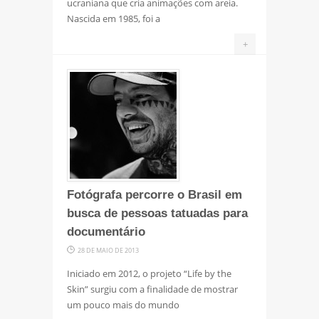
ucraniana que cria animações com areia.
Nascida em 1985, foi a
+
Fotógrafa percorre o Brasil em
busca de pessoas tatuadas para
documentário
28 DE MAIO DE 2013
Iniciado em 2012, o projeto “Life by the
Skin” surgiu com a finalidade de mostrar
um pouco mais do mundo