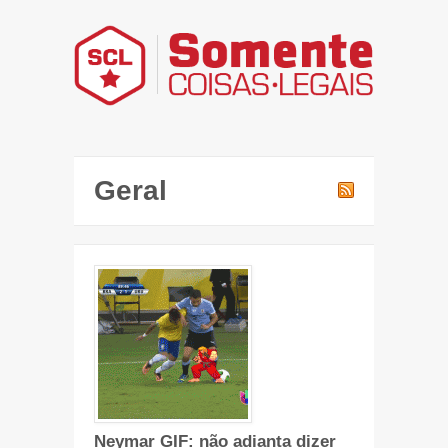
Geral
Neymar GIF: não adianta dizer