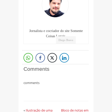
Jornalista e cocriador do site Somente
Coisas Legais.
Diego Bravo
Comments
comments
«
Ilustração de uma
Bloco de notas em