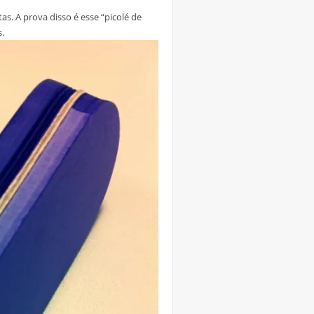
s. A prova disso é esse “picolé de
.