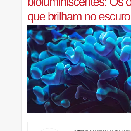
bioluminiscentes: Os 
que brilham no escuro