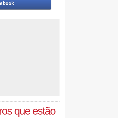
ebook
iros que estão