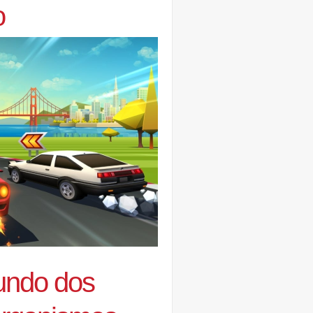
o
mundo dos