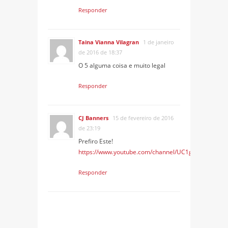
Responder
Taina Vianna Vilagran
1 de janeiro
de 2016 de 18:37
O 5 alguma coisa e muito legal
Responder
CJ Banners
15 de fevereiro de 2016
de 23:19
Prefiro Este!
https://www.youtube.com/channel/UC1gOk_a_xP1G
Responder