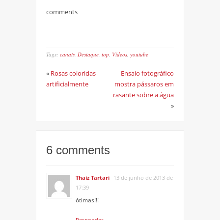
comments
Tags:
canais
,
Destaque
,
top
,
Vídeos
,
youtube
«
Rosas coloridas
Ensaio fotográfico
artificialmente
mostra pássaros em
rasante sobre a água
»
6 comments
Thaiz Tartari
13 de junho de 2013 de
17:39
ótimas!!!
Responder