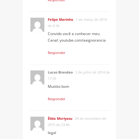
Felipe Marinho
1 de março de 2014
de 0:34
Convido você a conhecer meu
Canal: youtube.com/aaignorancia
Responder
Lucas Brandao
2 de julho de 2014 de
17:35
Muiiiito bom
Responder
Élida Moriyasu
24 de novembro de
2015 de 23:46
legal