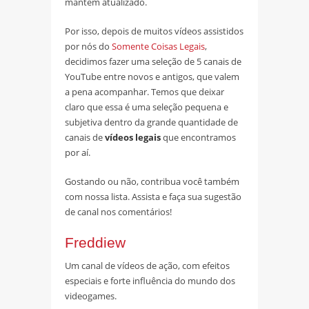
mantém atualizado.
Por isso, depois de muitos vídeos assistidos
por nós do
Somente Coisas Legais
,
decidimos fazer uma seleção de 5 canais de
YouTube entre novos e antigos, que valem
a pena acompanhar. Temos que deixar
claro que essa é uma seleção pequena e
subjetiva dentro da grande quantidade de
canais de
vídeos legais
que encontramos
por aí.
Gostando ou não, contribua você também
com nossa lista. Assista e faça sua sugestão
de canal nos comentários!
Freddiew
Um canal de vídeos de ação, com efeitos
especiais e forte influência do mundo dos
videogames.