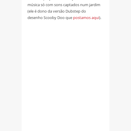
música só com sons captados num jardim
(ele é dono da versão Dubstep do
desenho Scooby Doo que
postamos aqui
).