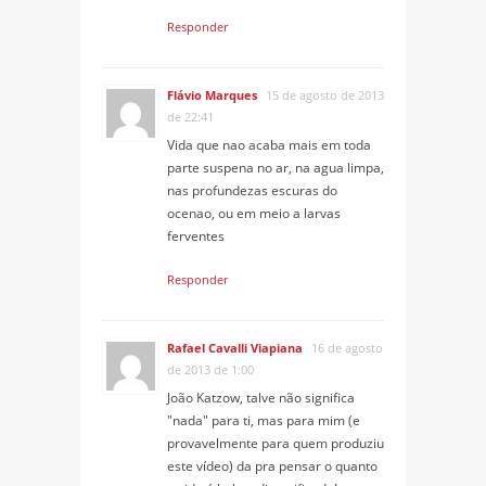
Responder
Flávio Marques
15 de agosto de 2013
de 22:41
Vida que nao acaba mais em toda
parte suspena no ar, na agua limpa,
nas profundezas escuras do
ocenao, ou em meio a larvas
ferventes
Responder
Rafael Cavalli Viapiana
16 de agosto
de 2013 de 1:00
João Katzow, talve não significa
"nada" para ti, mas para mim (e
provavelmente para quem produziu
este vídeo) da pra pensar o quanto