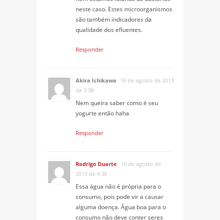
neste caso. Estes microorganismos
são também indicadores da
qualidade dos efluentes.
Responder
Akira Ichikawa
16 de agosto de 2013
de 3:38
Nem queira saber como é seu
yogurte então haha
Responder
Rodrigo Duarte
16 de agosto de
2013 de 4:36
Essa água não é própria para o
consumo, pois pode vir a causar
alguma doença. Água boa para o
consumo não deve conter seres