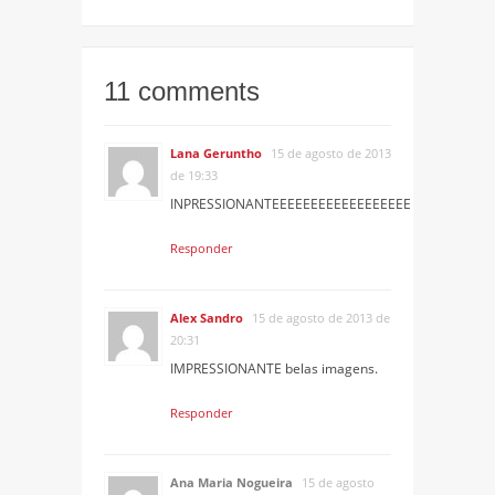
11 comments
Lana Geruntho
15 de agosto de 2013
de 19:33
INPRESSIONANTEEEEEEEEEEEEEEEEEE
Responder
Alex Sandro
15 de agosto de 2013 de
20:31
IMPRESSIONANTE belas imagens.
Responder
Ana Maria Nogueira
15 de agosto