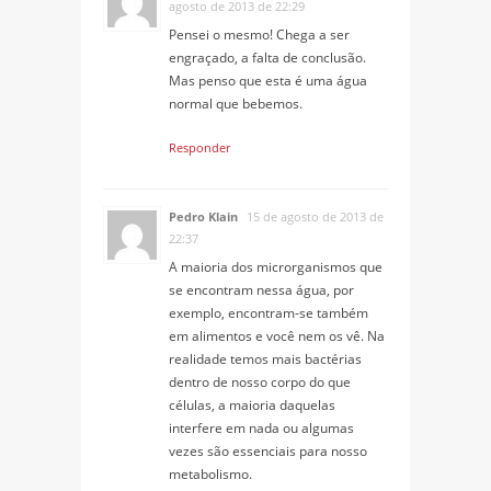
agosto de 2013 de 22:29
Pensei o mesmo! Chega a ser
engraçado, a falta de conclusão.
Mas penso que esta é uma água
normal que bebemos.
Responder
Pedro Klain
15 de agosto de 2013 de
22:37
A maioria dos microrganismos que
se encontram nessa água, por
exemplo, encontram-se também
em alimentos e você nem os vê. Na
realidade temos mais bactérias
dentro de nosso corpo do que
células, a maioria daquelas
interfere em nada ou algumas
vezes são essenciais para nosso
metabolismo.