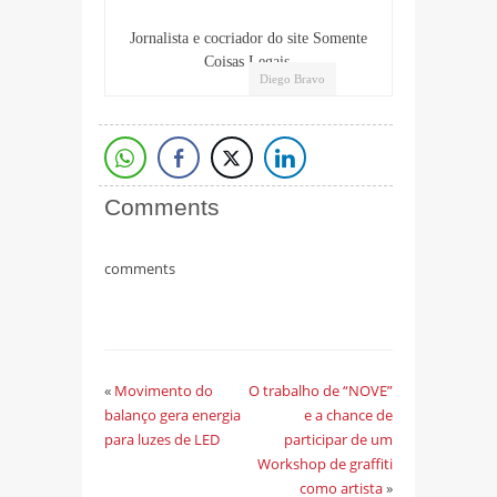
Jornalista e cocriador do site Somente
Coisas Legais.
Diego Bravo
Comments
comments
«
Movimento do
O trabalho de “NOVE”
balanço gera energia
e a chance de
para luzes de LED
participar de um
Workshop de graffiti
como artista
»