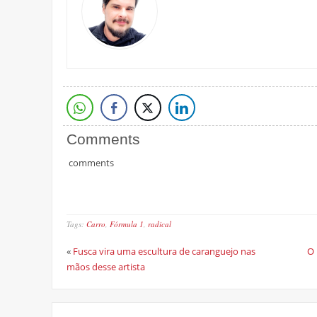
Comments
comments
Tags:
Carro
,
Fórmula 1
,
radical
«
Fusca vira uma escultura de caranguejo nas
O 
mãos desse artista