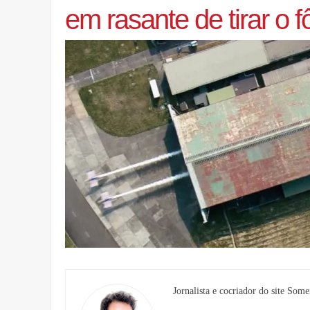
em rasante de tirar o f
Jornalista e cocriador do site Some