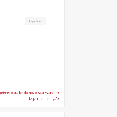
Diego Bravo
primeiro trailer do novo ‘Star Wars – O
despertar da força’
»