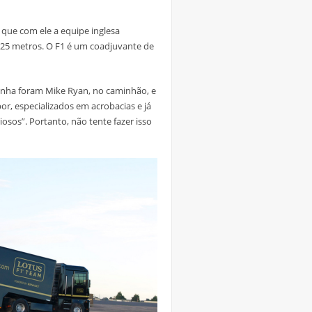
á que com ele a equipe inglesa
25 metros. O F1 é um coadjuvante de
çanha foram Mike Ryan, no caminhão, e
or, especializados em acrobacias e já
osos”. Portanto, não tente fazer isso