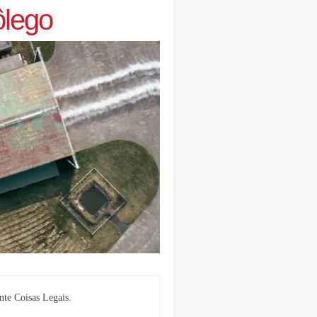
ôlego
nte Coisas Legais.