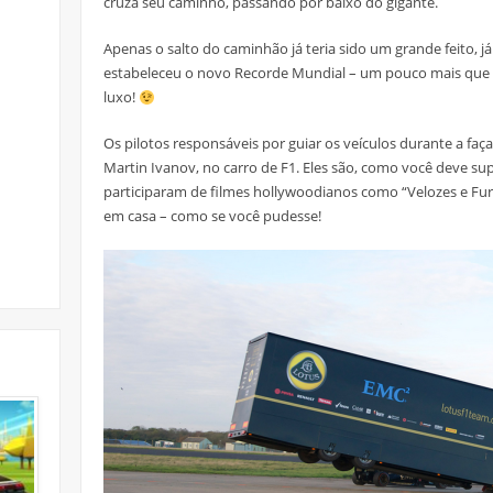
cruza seu caminho, passando por baixo do gigante.
Apenas o salto do caminhão já teria sido um grande feito, j
estabeleceu o novo Recorde Mundial – um pouco mais que 
luxo!
Os pilotos responsáveis por guiar os veículos durante a fa
Martin Ivanov, no carro de F1. Eles são, como você deve sup
participaram de filmes hollywoodianos como “Velozes e Furi
em casa – como se você pudesse!