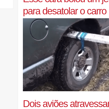
para desatolar o carro
Dois aviões atravess