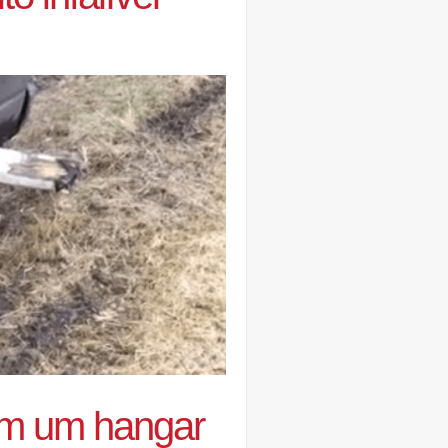
am um hangar