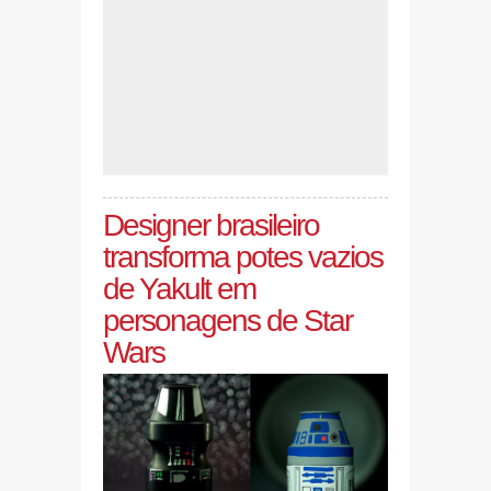
Designer brasileiro
transforma potes vazios
de Yakult em
personagens de Star
Wars