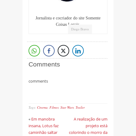
Jornalista e cocriador do site Somente
Coisas Legais.
Diego Bravo
Comments
comments
Tags:
Cinema
,
Filmes
,
Star Wars
,
Trailer
«
Em manobra
A realização de um
insana, Lotus faz
projeto está
caminhão saltar
colorindo o morro da