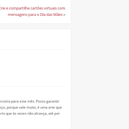
Crie e compartilhe cartões virtuais com
mensagens para o Dia das Mães
»
erceira para este mês. Posso garantir
reço, porque vale muito, é uma arte que
ário que às vezes não alcança, até por