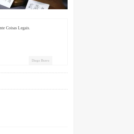
nte Coisas Legais.
Diego Bravo