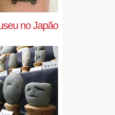
useu no Japão