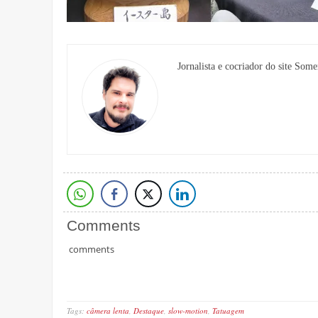
Jornalista e cocriador do site Some
Comments
comments
Tags:
câmera lenta
,
Destaque
,
slow-motion
,
Tatuagem