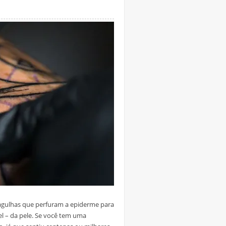
agulhas que perfuram a epiderme para
el – da pele. Se você tem uma