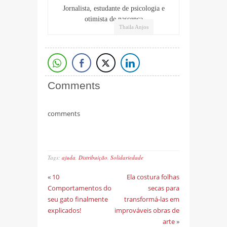
Jornalista, estudante de psicologia e
otimista de nascença
Thaila Anjos
Comments
comments
Tags:
ajuda
,
Distribuição
,
Solidariedade
«
10
Ela costura folhas
Comportamentos do
secas para
seu gato finalmente
transformá-las em
explicados!
improváveis obras de
arte
»