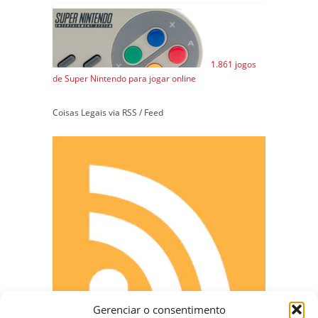
1.861 jogos
de Super Nintendo para jogar online
Coisas Legais via RSS / Feed
Gerenciar o consentimento