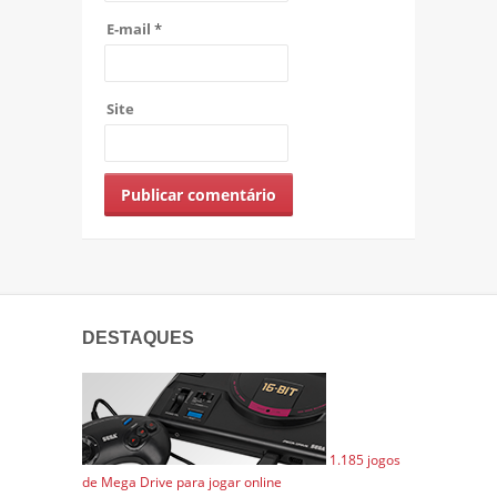
E-mail
*
Site
DESTAQUES
1.185 jogos
de Mega Drive para jogar online