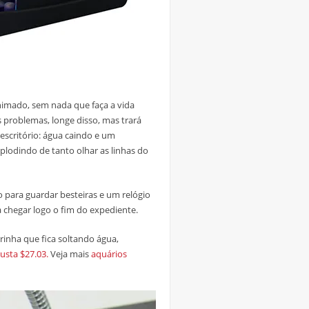
nimado, sem nada que faça a vida
s problemas, longe disso, mas trará
scritório: água caindo e um
lodindo de tanto olhar as linhas do
 para guardar besteiras e um relógio
 chegar logo o fim do expediente.
nha que fica soltando água,
sta $27.03.
Veja mais
aquários