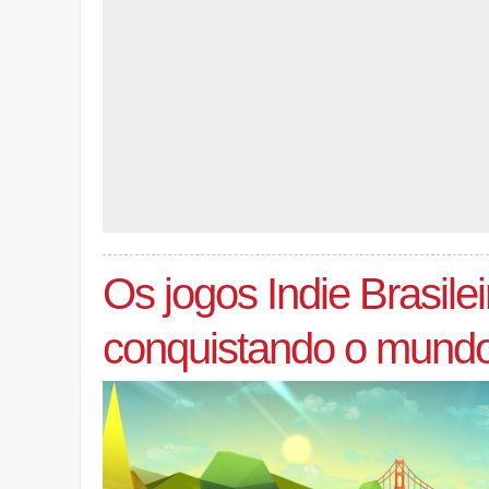
Os jogos Indie Brasile
conquistando o mund