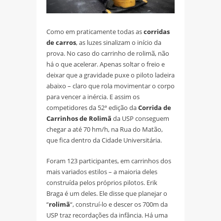
Como em praticamente todas as
corridas
de carros
, as luzes sinalizam o início da
prova. No caso do carrinho de rolimã, não
há o que acelerar. Apenas soltar o freio e
deixar que a gravidade puxe o piloto ladeira
abaixo – claro que rola movimentar o corpo
para vencer a inércia. E assim os
competidores da 52ª edição da
Corrida de
Carrinhos de Rolimã
da USP conseguem
chegar a até 70 hm/h, na Rua do Matão,
que fica dentro da Cidade Universitária.
Foram 123 participantes, em carrinhos dos
mais variados estilos – a maioria deles
construída pelos próprios pilotos. Erik
Braga é um deles. Ele disse que planejar o
“
rolimã
“, construí-lo e descer os 700m da
USP traz recordações da infância. Há uma