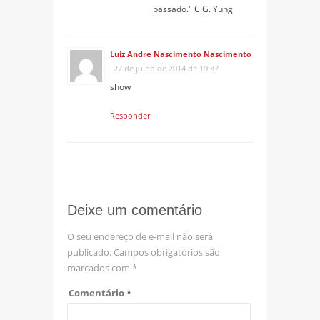
passado." C.G. Yung
Luiz Andre Nascimento Nascimento
27 de julho de 2014 de 19:37
show
Responder
Deixe um comentário
O seu endereço de e-mail não será
publicado.
Campos obrigatórios são
marcados com
*
Comentário
*