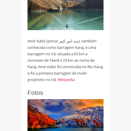
Amir Kabir (persa: سد امیر کبیر), também
conhecida como barragem Karaj, é uma
barragem no Irã, situada a 63 km a
noroeste de Teerã e 23 km ao norte de
Karaj. Amir Kabir foi construída no Rio Karaj,
e foi a primeira barragem de multi-
propósito no Irã.
Wikipedia
Fotos