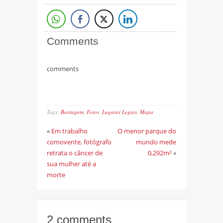
Comments
comments
Tags:
Barragem
,
Fotos
,
Lugares Legais
,
Mapa
«
Em trabalho
O menor parque do
comovente, fotógrafo
mundo mede
retrata o câncer de
0,292m²
»
sua mulher até a
morte
2 comments