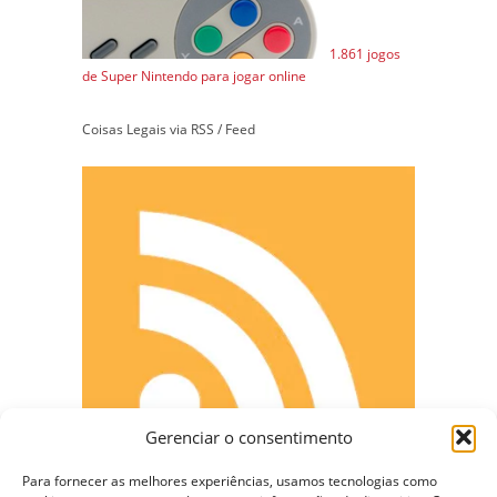
1.861 jogos
de Super Nintendo para jogar online
Coisas Legais via RSS / Feed
Gerenciar o consentimento
Para fornecer as melhores experiências, usamos tecnologias como