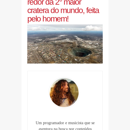
redor da 2° maior
cratera do mundo, feita
pelo homem!
Um programador e musicista que se
aventura na busca por conteúdos