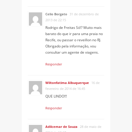
Celio Borgato
31 de dezembro de
2013 de 22:15
Rodrigo de Freitas Só!? Muito mais
barato do que ir para uma praia no
Recife, ou passar o reveillon no RJ.
Obrigado pela informação, vou
consultar um agente de viagens.
Responder
Wiltonfatima Albuquerque
16 de
fevereiro de 2014 de 16:45
QUE LINDO!!!
Responder
Adilcemar de Souza
28 de maio de