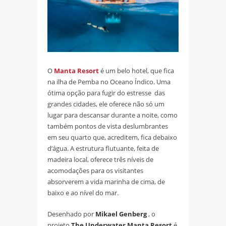
O
Manta Resort
é um belo hotel, que fica
na ilha de Pemba no Oceano Índico. Uma
ótima opção para fugir do estresse das
grandes cidades, ele oferece não só um
lugar para descansar durante a noite, como
também pontos de vista deslumbrantes
em seu quarto que, acreditem, fica debaixo
d’água. A estrutura flutuante, feita de
madeira local, oferece três níveis de
acomodações para os visitantes
absorverem a vida marinha de cima, de
baixo e ao nível do mar.
Desenhado por
Mikael Genberg
, o
projeto
The Underwater Manta Resort
é