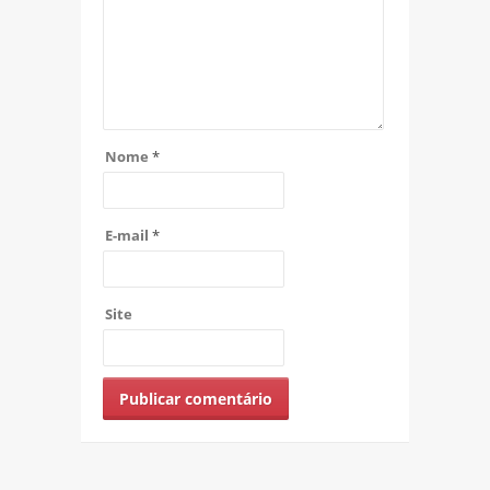
Nome
*
E-mail
*
Site