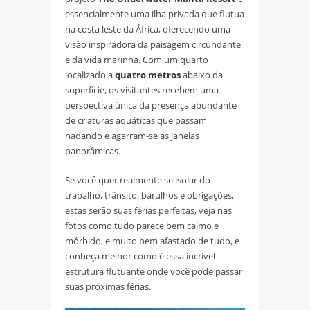
essencialmente uma ilha privada que flutua
na costa leste da África, oferecendo uma
visão inspiradora da paisagem circundante
e da vida marinha. Com um quarto
localizado a
quatro metros
abaixo da
superfície, os visitantes recebem uma
perspectiva única da presença abundante
de criaturas aquáticas que passam
nadando e agarram-se as janelas
panorâmicas.
Se você quer realmente se isolar do
trabalho, trânsito, barulhos e obrigações,
estas serão suas férias perfeitas, veja nas
fotos como tudo parece bem calmo e
mórbido, e muito bem afastado de tudo, e
conheça melhor como é essa incrível
estrutura flutuante onde você pode passar
suas próximas férias.