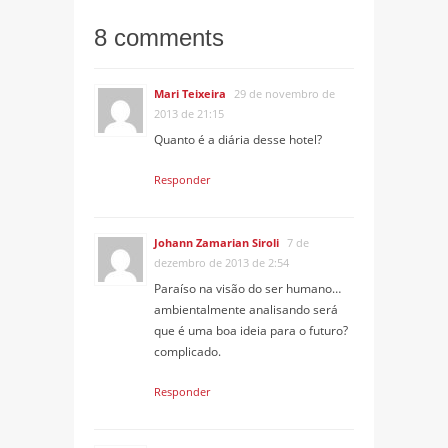
8 comments
Mari Teixeira
29 de novembro de
2013 de 21:15
Quanto é a diária desse hotel?
Responder
Johann Zamarian Siroli
7 de
dezembro de 2013 de 2:54
Paraíso na visão do ser humano…
ambientalmente analisando será
que é uma boa ideia para o futuro?
complicado.
Responder