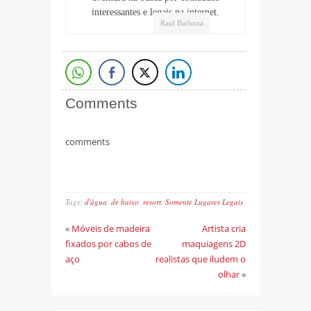
interessantes e legais na internet.
Raul Barboza
Comments
comments
Tags:
d'água
,
de baixo
,
resort
,
Somente Lugares Legais
«
Móveis de madeira
Artista cria
fixados por cabos de
maquiagens 2D
aço
realistas que iludem o
olhar
»