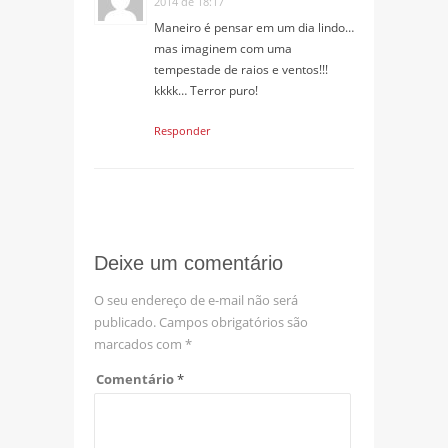
2014 de 18:17
Maneiro é pensar em um dia lindo…
mas imaginem com uma
tempestade de raios e ventos!!!
kkkk… Terror puro!
Responder
Deixe um comentário
O seu endereço de e-mail não será
publicado.
Campos obrigatórios são
marcados com
*
Comentário
*