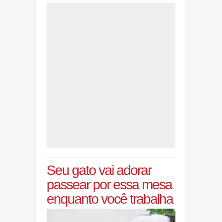
Seu gato vai adorar
passear por essa mesa
enquanto você trabalha