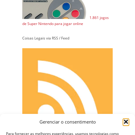
1.861 jogos
de Super Nintendo para jogar online
Coisas Legais via RSS / Feed
Gerenciar o consentimento
Para fornecer as melhores experiências, usamos tecnologias como