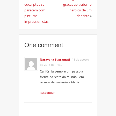
eucaliptos se
graças ao trabalho
parecem com
heroico de um
pinturas
dentista
»
impressionistas
One comment
Narayana Supramati
11 de agosto
de 2015 de 14:30
Califórnia sempre um passo a
frente do resto do mundo. -em
termos de sustentabilidade
Responder