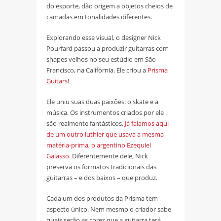
do esporte, dão origem a objetos cheios de
camadas em tonalidades diferentes.
Explorando esse visual, o designer Nick
Pourfard passou a produzir guitarras com
shapes velhos no seu estúdio em São
Francisco, na Califórnia. Ele criou a
Prisma
Guitars
!
Ele uniu suas duas paixões: o skate e a
música. Os instrumentos criados por ele
são realmente fantásticos.
Já falamos aqui
de um outro luthier que usava a mesma
matéria-prima, o argentino Ezequiel
Galasso
. Diferentemente dele, Nick
preserva os formatos tradicionais das
guitarras – e dos baixos – que produz.
Cada um dos produtos da Prisma tem
aspecto único. Nem mesmo o criador sabe
quais serão as cores que a guitarra terá