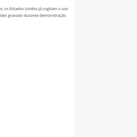
s, os Estados Unidos já cogitam o uso
o vídeo gravado durante demonstração