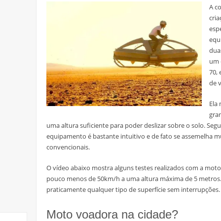
A c
cri
esp
equ
dua
um 
70,
de 
Ela 
gra
uma altura suficiente para poder deslizar sobre o solo. Seg
equipamento é bastante intuitivo e de fato se assemelha m
convencionais.
O vídeo abaixo mostra alguns testes realizados com a mot
pouco menos de 50km/h a uma altura máxima de 5 metros. 
praticamente qualquer tipo de superfície sem interrupções.
Moto voadora na cidade?