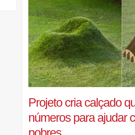
Projeto cria calçado q
números para ajudar c
pobres