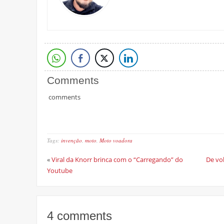
Comments
comments
Tags:
invenção
,
moto
,
Moto voadora
«
Viral da Knorr brinca com o “Carregando” do
De vol
Youtube
4 comments