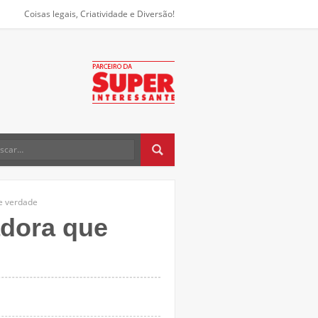
Coisas legais, Criatividade e Diversão!
e verdade
adora que