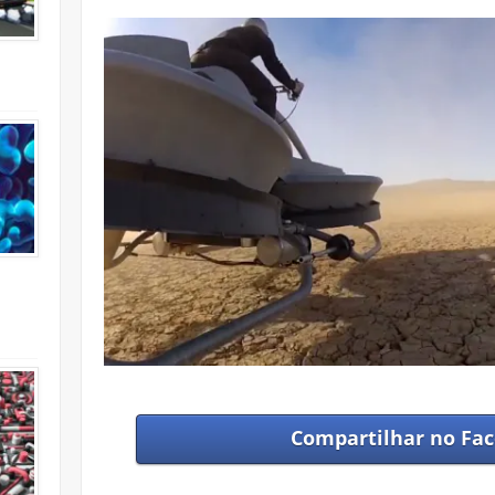
Compartilhar no
Fac