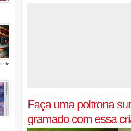
xar de
Faça uma poltrona sur
gramado com essa cr