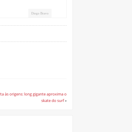
Diego Bravo
ta às origens: long gigante aproxima o
skate do surf
»