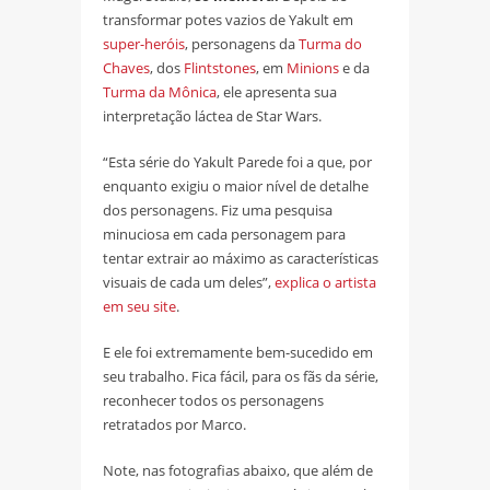
transformar potes vazios de Yakult em
super-heróis
, personagens da
Turma do
Chaves
, dos
Flintstones
, em
Minions
e da
Turma da Mônica
, ele apresenta sua
interpretação láctea de Star Wars.
“Esta série do Yakult Parede foi a que, por
enquanto exigiu o maior nível de detalhe
dos personagens. Fiz uma pesquisa
minuciosa em cada personagem para
tentar extrair ao máximo as características
visuais de cada um deles”,
explica o artista
em seu site
.
E ele foi extremamente bem-sucedido em
seu trabalho. Fica fácil, para os fãs da série,
reconhecer todos os personagens
retratados por Marco.
Note, nas fotografias abaixo, que além de