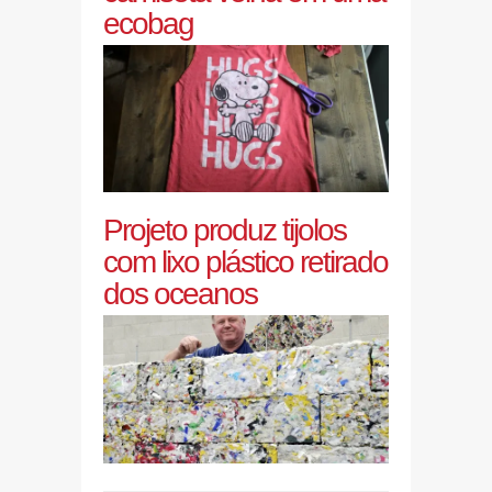
ecobag
Projeto produz tijolos
com lixo plástico retirado
dos oceanos