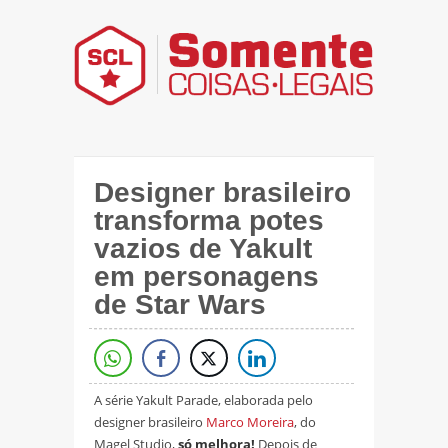
Designer brasileiro
transforma potes
vazios de Yakult
em personagens
de Star Wars
A série Yakult Parade, elaborada pelo
designer brasileiro
Marco Moreira
, do
Magel Studio,
só melhora!
Depois de