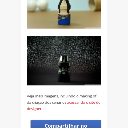
Veja mais imagens, incluindo o making of
da criação dos cenários
acessando o site do
designer
.
Compartilhar no