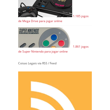
1.185 jogos
de Mega Drive para jogar online
1.861 jogos
de Super Nintendo para jogar online
Coisas Legais via RSS / Feed