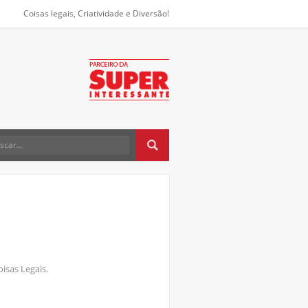
Coisas legais, Criatividade e Diversão!
oisas Legais.