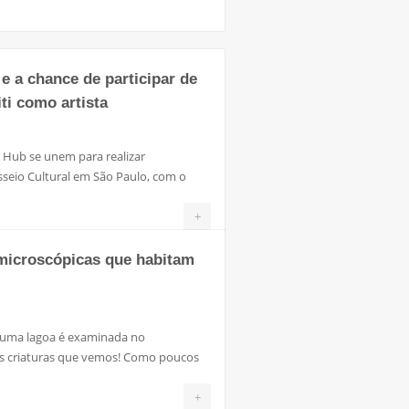
e a chance de participar de
ti como artista
t Hub se unem para realizar
sseio Cultural em São Paulo, com o
+
 microscópicas que habitam
uma lagoa é examinada no
eis criaturas que vemos! Como poucos
+