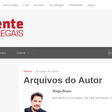
Decoração
Cult
Incrível
Tecnologia
Utilidades
Jogos
tato
Sobre
Home
Arquivo do Autor
Arquivos do Autor
Diego Bravo
Jornalista e cocriador do site Somente C