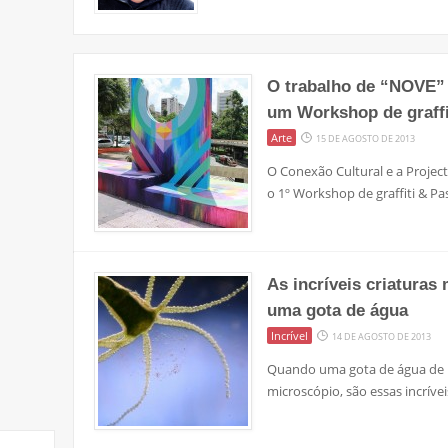
O trabalho de “NOVE” 
um Workshop de graffi
Arte
15 DE AGOSTO DE 2013
O Conexão Cultural e a Projec
o 1º Workshop de graffiti & Pa
As incríveis criaturas
uma gota de água
Incrível
14 DE AGOSTO DE 2013
Quando uma gota de água de 
microscópio, são essas incrív