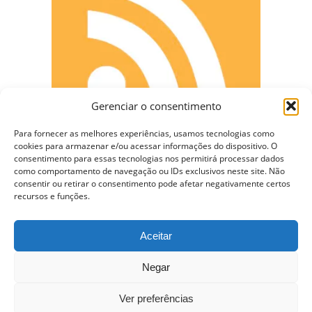
Gerenciar o consentimento
Para fornecer as melhores experiências, usamos tecnologias como
cookies para armazenar e/ou acessar informações do dispositivo. O
consentimento para essas tecnologias nos permitirá processar dados
como comportamento de navegação ou IDs exclusivos neste site. Não
CONECTE-SE
consentir ou retirar o consentimento pode afetar negativamente certos
recursos e funções.
Aceitar
Copyright © 2009 - 2023 Somente Coisas Legais.
Negar
Todos os direitos reservados.
Ver preferências
Nossa Hospedagem WordPress VPS de $10 dólares –