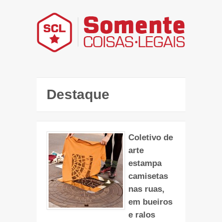
Destaque
Coletivo de
arte
estampa
camisetas
nas ruas,
em bueiros
e ralos