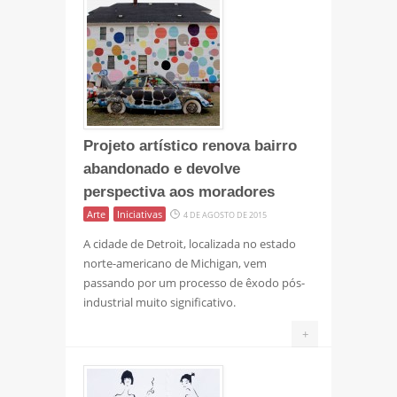
Projeto artístico renova bairro
abandonado e devolve
perspectiva aos moradores
Arte
Iniciativas
4 DE AGOSTO DE 2015
A cidade de Detroit, localizada no estado
norte-americano de Michigan, vem
passando por um processo de êxodo pós-
industrial muito significativo.
+