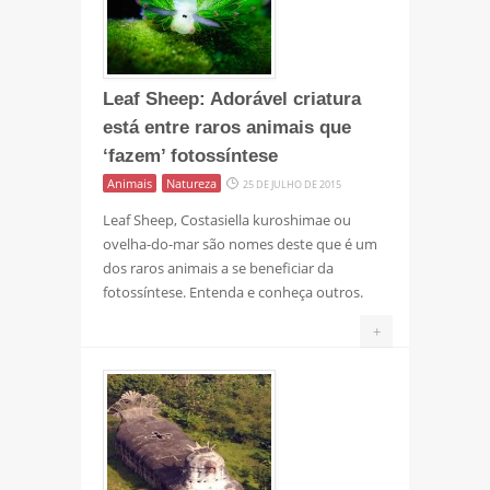
Leaf Sheep: Adorável criatura
está entre raros animais que
‘fazem’ fotossíntese
Animais
Natureza
25 DE JULHO DE 2015
Leaf Sheep, Costasiella kuroshimae ou
ovelha-do-mar são nomes deste que é um
dos raros animais a se beneficiar da
fotossíntese. Entenda e conheça outros.
+