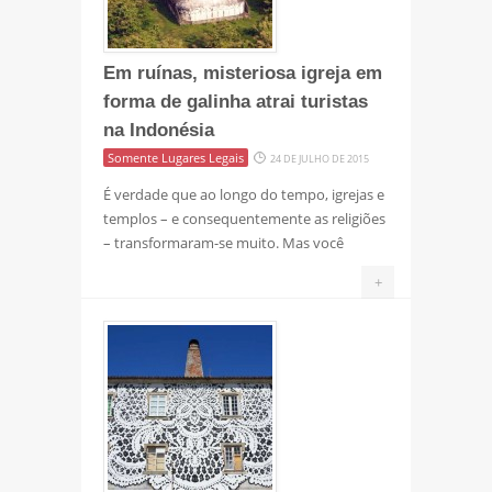
Em ruínas, misteriosa igreja em
forma de galinha atrai turistas
na Indonésia
Somente Lugares Legais
24 DE JULHO DE 2015
É verdade que ao longo do tempo, igrejas e
templos – e consequentemente as religiões
– transformaram-se muito. Mas você
+