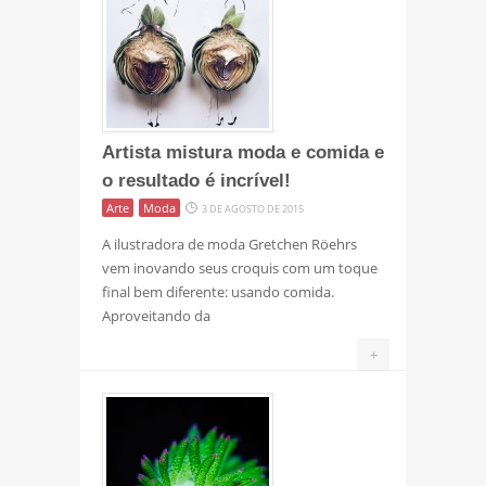
Artista mistura moda e comida e
o resultado é incrível!
Arte
Moda
3 DE AGOSTO DE 2015
A ilustradora de moda Gretchen Röehrs
vem inovando seus croquis com um toque
final bem diferente: usando comida.
Aproveitando da
+