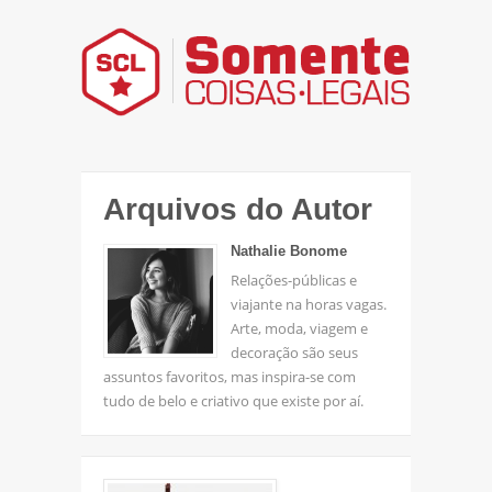
Arquivos do Autor
Nathalie Bonome
Relações-públicas e
viajante na horas vagas.
Arte, moda, viagem e
decoração são seus
assuntos favoritos, mas inspira-se com
tudo de belo e criativo que existe por aí.