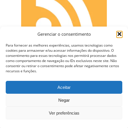
Gerenciar o consentimento
Para fornecer as melhores experiências, usamos tecnologias como
cookies para armazenar e/ou acessar informações do dispositivo. O
consentimento para essas tecnologias nos permitirá processar dados
como comportamento de navegação ou IDs exclusivos neste site. Não
CONECTE-SE
consentir ou retirar o consentimento pode afetar negativamente certos
recursos e funções.
Aceitar
Copyright © 2009 - 2023 Somente Coisas Legais.
Negar
Todos os direitos reservados.
Ver preferências
Nossa Hospedagem WordPress VPS de $10 dólares –
Usando Varnish e Cache