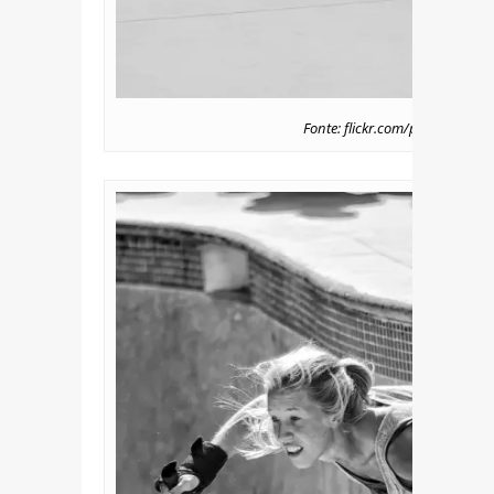
Fonte: flickr.com/photos/pictu