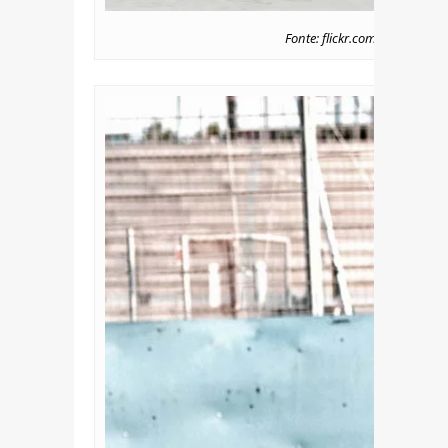
Fonte: flickr.com/photos/soc_