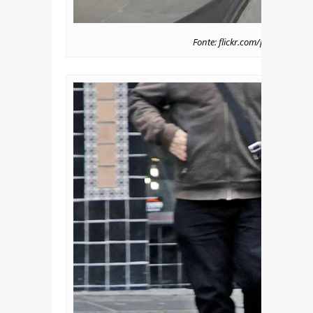
Fonte: flickr.com/photos/sillyg