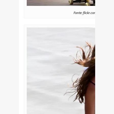
Fonte: flickr.com/photos/ph