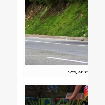
Fonte: flickr.com/photos/p