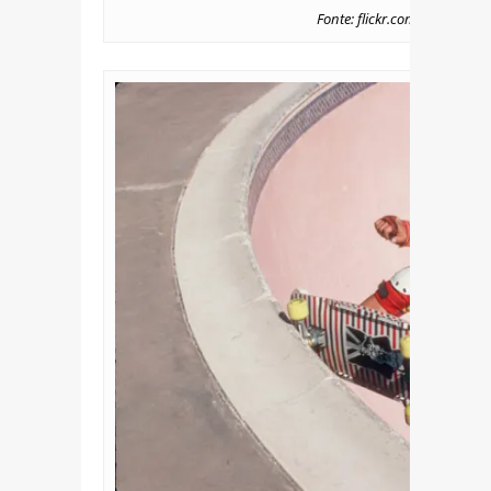
Fonte: flickr.com/photos/s