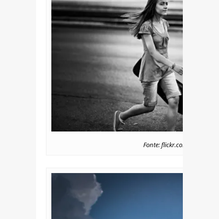
Fonte: flickr.com/photos/h