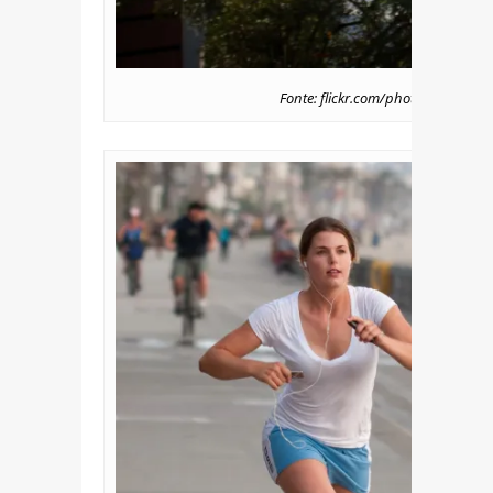
Fonte: flickr.com/photos/unaima