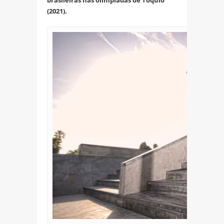
brasileiras nas olimpíadas de Tóquio
(2021).