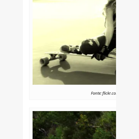
Fonte: flickr.com/photos/iz