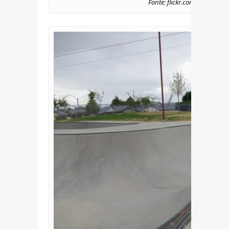
Fonte: flickr.com/photos/fo