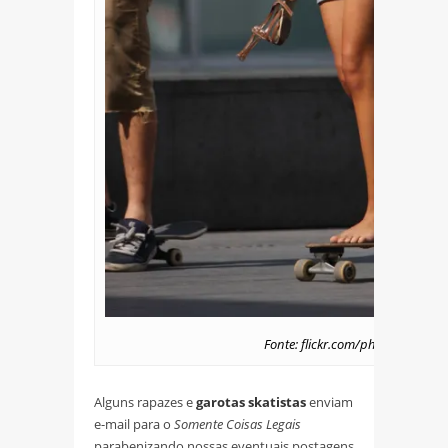
Fonte: flickr.com/photos/klipsp
Alguns rapazes e
garotas skatistas
enviam
e-mail para o
Somente Coisas Legais
parabenizando nossas eventuais postagens