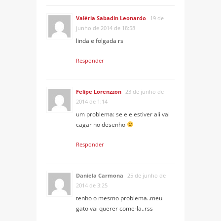
Valéria Sabadin Leonardo
19 de
junho de 2014 de 18:58
linda e folgada rs
Responder
Felipe Lorenzzon
23 de junho de
2014 de 1:14
um problema: se ele estiver ali vai
cagar no desenho
Responder
Daniela Carmona
25 de junho de
2014 de 3:25
tenho o mesmo problema..meu
gato vai querer come-la..rss