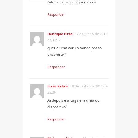
Adoro corujas eu quero uma.
Responder
Henrique Pires
17 de junho de 2014
de 15:12
queria uma coruja aonde posso
encontrar?
Responder
Icaro Kalleu
18 de junho de 2014 de
22:36
Aí depois ela caga em cima do
dispositivo!
Responder