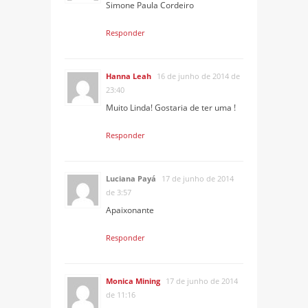
Simone Paula Cordeiro
Responder
Hanna Leah
16 de junho de 2014 de
23:40
Muito Linda! Gostaria de ter uma !
Responder
Luciana Payá
17 de junho de 2014
de 3:57
Apaixonante
Responder
Monica Mining
17 de junho de 2014
de 11:16