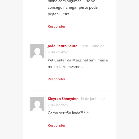
ninho com algumas…. se vc
conseguir chegar perto pode
pegar…. rsrs
Responder
João Pedro Souza
19 de junho de
2014 de 4:52
Pet Center da Marginal tem, mas é
muito caro mesmo…
Responder
Kleyton Shnnyder
19 de junho de
2014 de 5:25
Como ser tão linda?! *.*
Responder