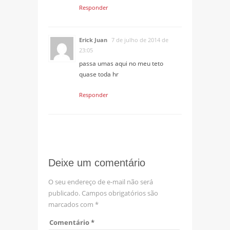
Responder
Erick Juan
7 de julho de 2014 de
23:05
passa umas aqui no meu teto
quase toda hr
Responder
Deixe um comentário
O seu endereço de e-mail não será
publicado.
Campos obrigatórios são
marcados com
*
Comentário
*