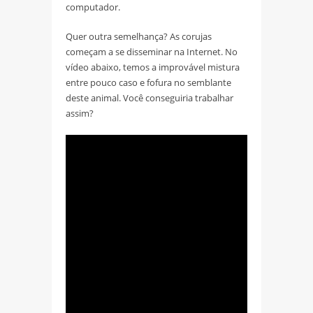
computador.
Quer outra semelhança? As corujas
começam a se disseminar na Internet. No
vídeo abaixo, temos a improvável mistura
entre pouco caso e fofura no semblante
deste animal. Você conseguiria trabalhar
assim?