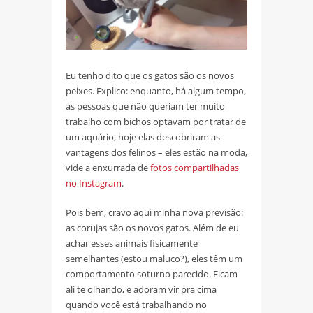
Eu tenho dito que os gatos são os novos
peixes. Explico: enquanto, há algum tempo,
as pessoas que não queriam ter muito
trabalho com bichos optavam por tratar de
um aquário, hoje elas descobriram as
vantagens dos felinos – eles estão na moda,
vide a enxurrada de
fotos compartilhadas
no Instagram
.
Pois bem, cravo aqui minha nova previsão:
as corujas são os novos gatos. Além de eu
achar esses animais fisicamente
semelhantes (estou maluco?), eles têm um
comportamento soturno parecido. Ficam
ali te olhando, e adoram vir pra cima
quando você está trabalhando no