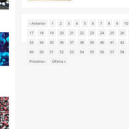
‹
Anterior
1
2
3
4
5
6
7
8
9
10
17
18
19
20
21
22
23
24
25
26
33
34
35
36
37
38
39
40
41
42
49
50
51
52
53
54
55
56
57
58
Próxima
›
Última
»