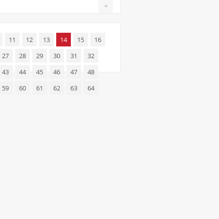
+
11
12
13
14
15
16
27
28
29
30
31
32
43
44
45
46
47
48
59
60
61
62
63
64