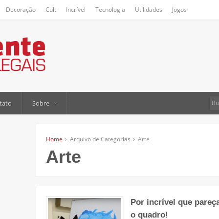
Decoração
Cult
Incrível
Tecnologia
Utilidades
Jogos
tato
Sobre
Home
Arquivo de Categorias
Arte
Arte
Por incrível que pareç
o quadro!