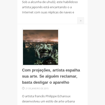
Sob a alcunha de uhu02, este habilidoso
artista japonês está encantando o a
Internet com suas réplicas de naves e
+
Com projeções, artista espalha
sua arte. Se alguém reclamar,
basta desligar o aparelho
21 DE JANEIRO DE 2015
O artista francês Philippe Echaroux
desenvolveu um estilo de arte urbana