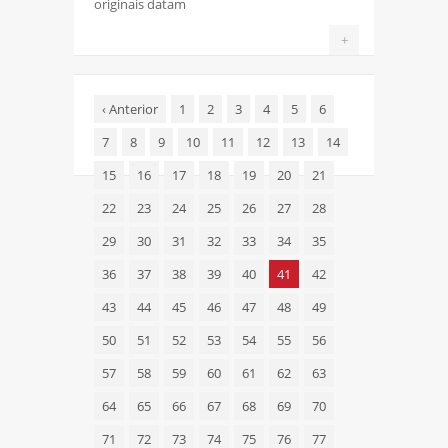
originais datam
+
‹
Anterior
1
2
3
4
5
6
7
8
9
10
11
12
13
14
15
16
17
18
19
20
21
22
23
24
25
26
27
28
29
30
31
32
33
34
35
36
37
38
39
40
41
42
43
44
45
46
47
48
49
50
51
52
53
54
55
56
57
58
59
60
61
62
63
64
65
66
67
68
69
70
71
72
73
74
75
76
77