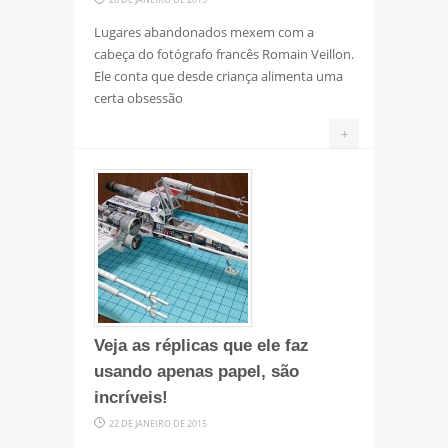
Lugares abandonados mexem com a
cabeça do fotógrafo francês Romain Veillon.
Ele conta que desde criança alimenta uma
certa obsessão
+
Veja as réplicas que ele faz
usando apenas papel, são
incríveis!
22 DE JANEIRO DE 2015