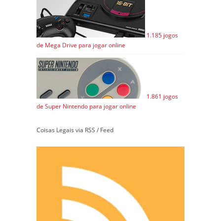
1.185 jogos
de Mega Drive para jogar online
1.861 jogos
de Super Nintendo para jogar online
Coisas Legais via RSS / Feed