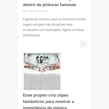
dentro de pinturas famosas
14 DE JULHO DE 2017
A gente já mostrou aqui no Somente Coisas
Legais um gato nas situações mais
inusitadas com ilustrações. Agora conheça
Zarathustra,
+
Esse projeto cria clipes
fantásticos para mostrar a
importância da música