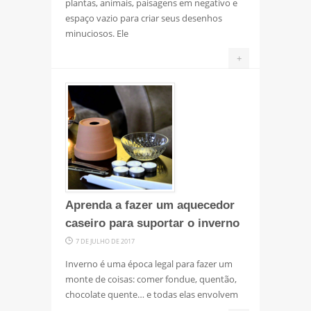
plantas, animais, paisagens em negativo e
espaço vazio para criar seus desenhos
minuciosos. Ele
+
Aprenda a fazer um aquecedor
caseiro para suportar o inverno
7 DE JULHO DE 2017
Inverno é uma época legal para fazer um
monte de coisas: comer fondue, quentão,
chocolate quente… e todas elas envolvem