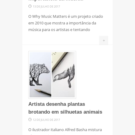
13 DE JULHO DE 2017
O Why Music Matters é um projeto criado
em 2010 que mostra a importância da
música para os artistas e tentando
+
Artista desenha plantas
brotando em silhuetas animais
12 DE JULHO DE 2017
O ilustrador italiano Alfred Basha mistura