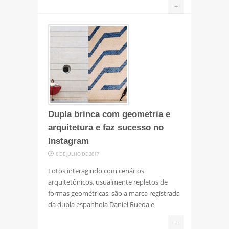
+
Dupla brinca com geometria e
arquitetura e faz sucesso no
Instagram
6 DE JULHO DE 2017
Fotos interagindo com cenários
arquitetônicos, usualmente repletos de
formas geométricas, são a marca registrada
da dupla espanhola Daniel Rueda e
+