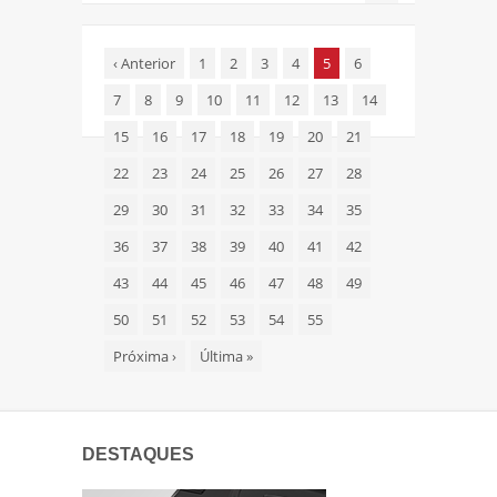
‹
Anterior
1
2
3
4
5
6
7
8
9
10
11
12
13
14
15
16
17
18
19
20
21
22
23
24
25
26
27
28
29
30
31
32
33
34
35
36
37
38
39
40
41
42
43
44
45
46
47
48
49
50
51
52
53
54
55
Próxima
›
Última
»
DESTAQUES