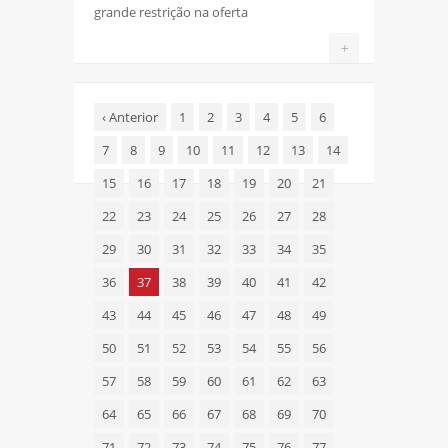
grande restrição na oferta
+
‹
Anterior
1
2
3
4
5
6
7
8
9
10
11
12
13
14
15
16
17
18
19
20
21
22
23
24
25
26
27
28
29
30
31
32
33
34
35
36
37
38
39
40
41
42
43
44
45
46
47
48
49
50
51
52
53
54
55
56
57
58
59
60
61
62
63
64
65
66
67
68
69
70
71
72
73
74
75
76
77