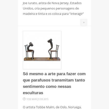
Joe Iurato, arista de Nova Jersey, Estados
Unidos, cria pequenos personagens de
madeira e tinta e os coloca para “interagir”
+
Só mesmo a arte para fazer com
que parafusos transmitam tanto
sentimento como nessas
esculturas
9 DE MARÇO DE 2015
O artista Tobbe Malm, de Oslo, Noruega,