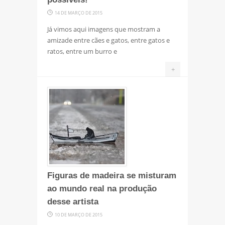
14 DE MARÇO DE 2015
Já vimos aqui imagens que mostram a
amizade entre cães e gatos, entre gatos e
ratos, entre um burro e
+
Figuras de madeira se misturam
ao mundo real na produção
desse artista
10 DE MARÇO DE 2015