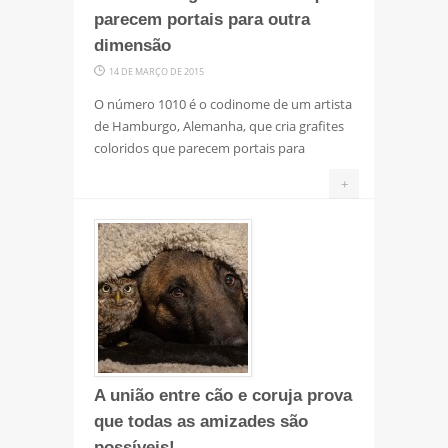
parecem portais para outra
dimensão
14 DE MARÇO DE 2015
O número 1010 é o codinome de um artista
de Hamburgo, Alemanha, que cria grafites
coloridos que parecem portais para
+
A união entre cão e coruja prova
que todas as amizades são
possíveis!