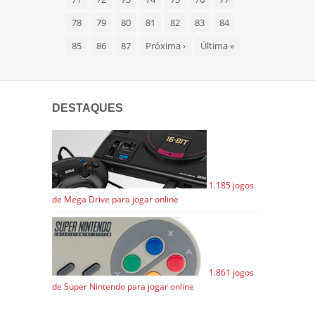
78
79
80
81
82
83
84
85
86
87
Próxima
›
Última
»
DESTAQUES
1.185 jogos
de Mega Drive para jogar online
1.861 jogos
de Super Nintendo para jogar online