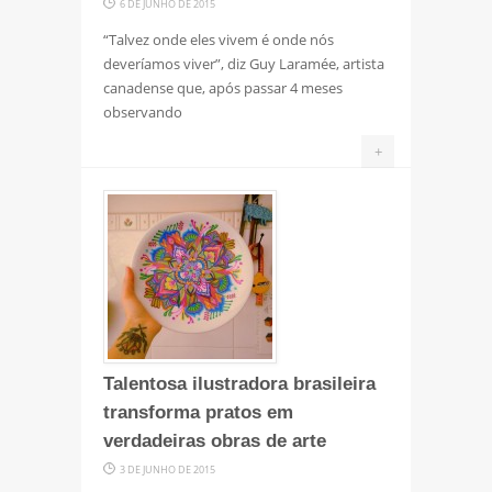
6 DE JUNHO DE 2015
“Talvez onde eles vivem é onde nós
deveríamos viver”, diz Guy Laramée, artista
canadense que, após passar 4 meses
observando
+
Talentosa ilustradora brasileira
transforma pratos em
verdadeiras obras de arte
3 DE JUNHO DE 2015