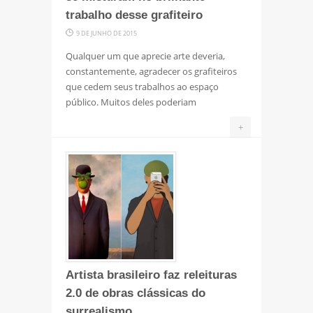
trabalho desse grafiteiro
9 DE JUNHO DE 2015
Qualquer um que aprecie arte deveria,
constantemente, agradecer os grafiteiros
que cedem seus trabalhos ao espaço
público. Muitos deles poderiam
+
Artista brasileiro faz releituras
2.0 de obras clássicas do
surrealismo