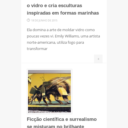
o vidro e cria esculturas
inspiradas em formas marinhas
18 DE JUNHO DE 2015
Ela domina a arte de moldar vidro como
poucas vezes vi. Emily Williams, uma artista
norte-americana, utiliza fogo para
transformar
+
Ficção científica e surrealismo
se misturam no brilhante