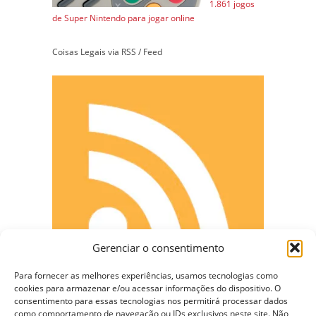
1.861 jogos
de Super Nintendo para jogar online
Coisas Legais via RSS / Feed
Gerenciar o consentimento
Para fornecer as melhores experiências, usamos tecnologias como
cookies para armazenar e/ou acessar informações do dispositivo. O
consentimento para essas tecnologias nos permitirá processar dados
como comportamento de navegação ou IDs exclusivos neste site. Não