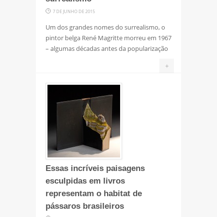
7 DE JUNHO DE 2015
Um dos grandes nomes do surrealismo, o
pintor belga René Magritte morreu em 1967
– algumas décadas antes da popularização
+
Essas incríveis paisagens
esculpidas em livros
representam o habitat de
pássaros brasileiros