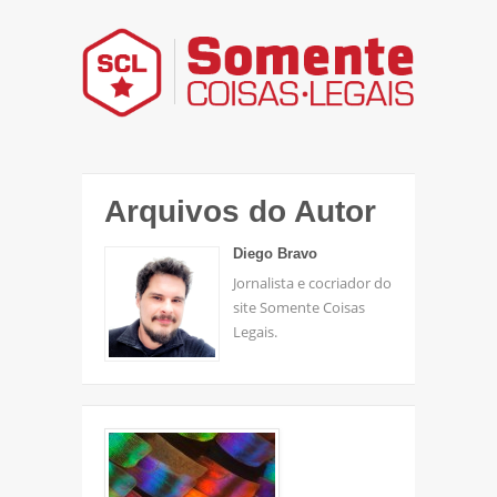
Arquivos do Autor
Diego Bravo
Jornalista e cocriador do
site Somente Coisas
Legais.