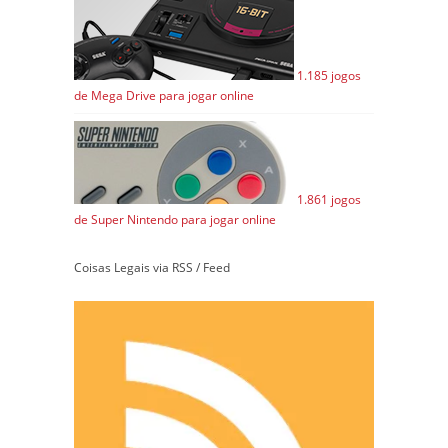
1.185 jogos
de Mega Drive para jogar online
1.861 jogos
de Super Nintendo para jogar online
Coisas Legais via RSS / Feed