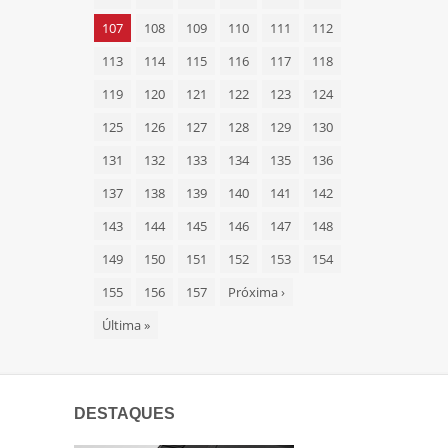
107
108
109
110
111
112
113
114
115
116
117
118
119
120
121
122
123
124
125
126
127
128
129
130
131
132
133
134
135
136
137
138
139
140
141
142
143
144
145
146
147
148
149
150
151
152
153
154
155
156
157
Próxima
›
Última
»
DESTAQUES