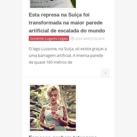
Esta represa na Suíça foi
transformada na maior parede
artificial de escalada do mundo
Somente Lugares Legais
26 DE MARÇO DE 2014
O lago Luzzone, na Suíça, só existe graças a
uma barragem artificial. A imensa parede
de quase 165 metros de
+