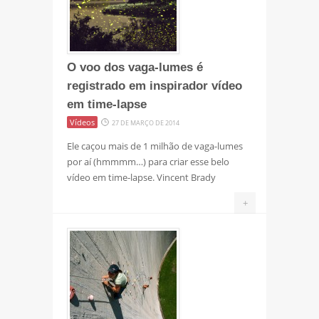
O voo dos vaga-lumes é
registrado em inspirador vídeo
em time-lapse
Vídeos
27 DE MARÇO DE 2014
Ele caçou mais de 1 milhão de vaga-lumes
por aí (hmmmm…) para criar esse belo
vídeo em time-lapse. Vincent Brady
+