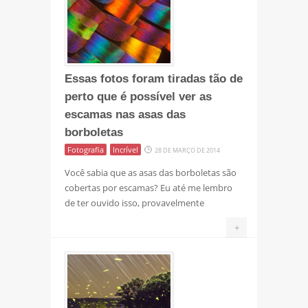
Essas fotos foram tiradas tão de
perto que é possível ver as
escamas nas asas das
borboletas
Fotografia
Incrível
28 DE MARÇO DE 2014
Você sabia que as asas das borboletas são
cobertas por escamas? Eu até me lembro
de ter ouvido isso, provavelmente
+