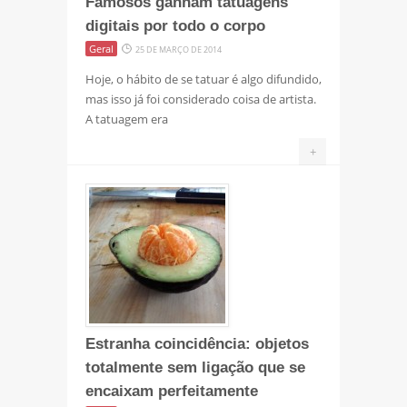
Famosos ganham tatuagens
digitais por todo o corpo
Geral
25 DE MARÇO DE 2014
Hoje, o hábito de se tatuar é algo difundido,
mas isso já foi considerado coisa de artista.
A tatuagem era
+
Estranha coincidência: objetos
totalmente sem ligação que se
encaixam perfeitamente