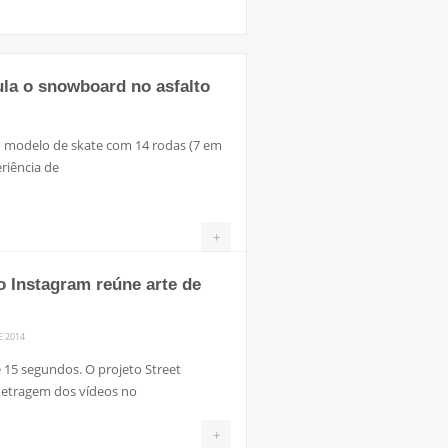
ula o snowboard no asfalto
 modelo de skate com 14 rodas (7 em
riência de
+
o Instagram reúne arte de
E 2014
 15 segundos. O projeto Street
metragem dos vídeos no
+