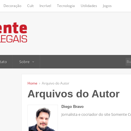
Decoração
Cult
Incrível
Tecnologia
Utilidades
Jogos
tato
Sobre
Home
Arquivo do Autor
Arquivos do Autor
Diego Bravo
Jornalista e cocriador do site Somente C