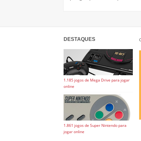
DESTAQUES
C
1.185 jogos de Mega Drive para jogar
online
1.861 jogos de Super Nintendo para
jogar online