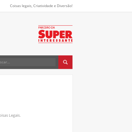
Coisas legais, Criatividade e Diversão!
oisas Legais.