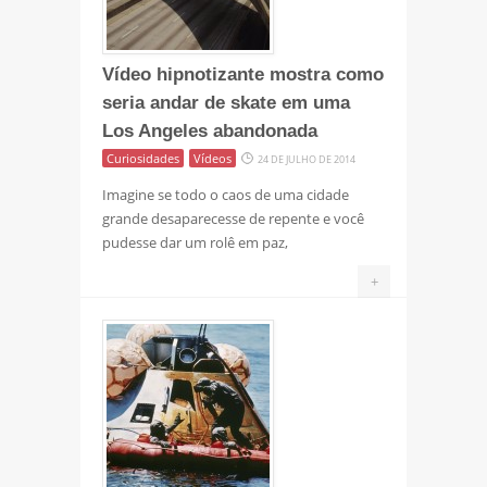
Vídeo hipnotizante mostra como
seria andar de skate em uma
Los Angeles abandonada
Curiosidades
Vídeos
24 DE JULHO DE 2014
Imagine se todo o caos de uma cidade
grande desaparecesse de repente e você
pudesse dar um rolê em paz,
+