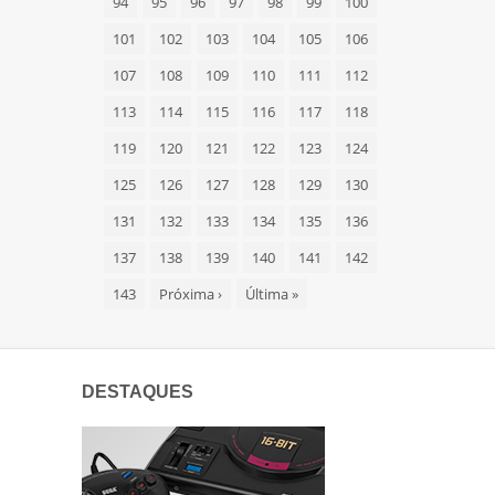
94
95
96
97
98
99
100
101
102
103
104
105
106
107
108
109
110
111
112
113
114
115
116
117
118
119
120
121
122
123
124
125
126
127
128
129
130
131
132
133
134
135
136
137
138
139
140
141
142
143
Próxima
›
Última
»
DESTAQUES