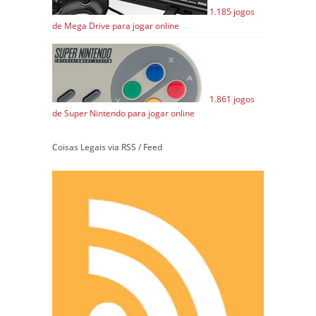
1.185 jogos
de Mega Drive para jogar online
1.861 jogos
de Super Nintendo para jogar online
Coisas Legais via RSS / Feed