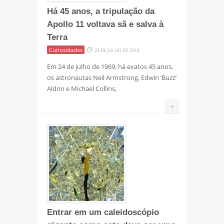
Há 45 anos, a tripulação da
Apollo 11 voltava sã e salva à
Terra
Curiosidades
24 DE JULHO DE 2014
Em 24 de julho de 1969, há exatos 45 anos,
os astronautas Neil Armstrong, Edwin ‘Buzz’
Aldrin e Michael Collins,
+
Entrar em um caleidoscópio