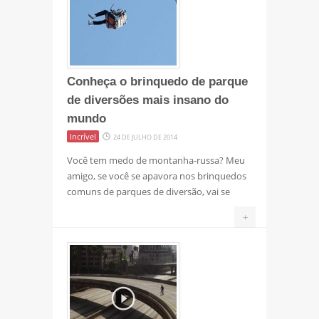
Conheça o brinquedo de parque
de diversões mais insano do
mundo
Incrível
24 DE JULHO DE 2014
Você tem medo de montanha-russa? Meu
amigo, se você se apavora nos brinquedos
comuns de parques de diversão, vai se
+