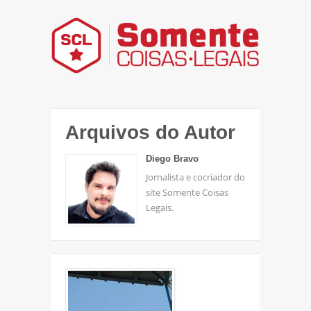
Arquivos do Autor
Diego Bravo
Jornalista e cocriador do
site Somente Coisas
Legais.