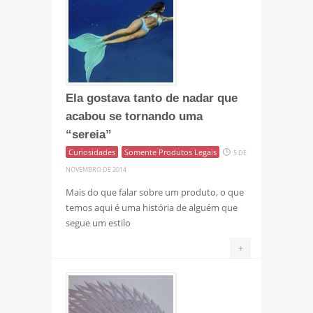
Ela gostava tanto de nadar que
acabou se tornando uma
“sereia”
Curiosidades
Somente Produtos Legais
5 DE
NOVEMBRO DE 2014
Mais do que falar sobre um produto, o que
temos aqui é uma história de alguém que
segue um estilo
+