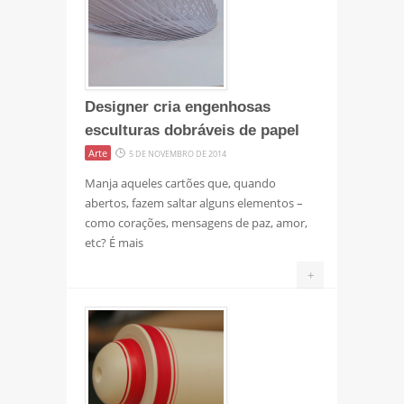
Designer cria engenhosas
esculturas dobráveis de papel
Arte
5 DE NOVEMBRO DE 2014
Manja aqueles cartões que, quando
abertos, fazem saltar alguns elementos –
como corações, mensagens de paz, amor,
etc? É mais
+