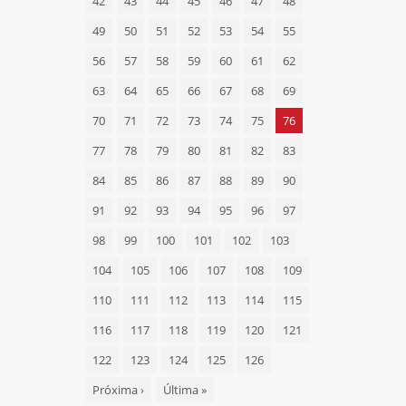
42
43
44
45
46
47
48
49
50
51
52
53
54
55
56
57
58
59
60
61
62
63
64
65
66
67
68
69
70
71
72
73
74
75
76
77
78
79
80
81
82
83
84
85
86
87
88
89
90
91
92
93
94
95
96
97
98
99
100
101
102
103
104
105
106
107
108
109
110
111
112
113
114
115
116
117
118
119
120
121
122
123
124
125
126
Próxima
›
Última
»