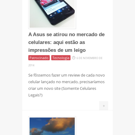
A Asus se atirou no mercado de
celulares: aqui estão as
impressões de um leigo
Patrocinado
Tecnologia
6 DE NOVEMBRO DE
2014
Se fôssemos fazer um review de cada novo
celular lançado no mercado, precisaríamos
criar um novo site (Somente Celulares
Legais?)
+