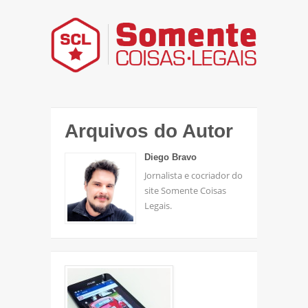
Arquivos do Autor
Diego Bravo
Jornalista e cocriador do
site Somente Coisas
Legais.