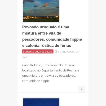
Povoado uruguaio é uma
mistura entre vila de
pescadores, comunidade hippie
e colônia rústica de férias
Somente Lugares Legais
6 DE NOVEMBRO DE
2014
Cabo Polonio, um vilarejo do Uruguai
localizado no Departamento de Rocha, é
uma mistura entre vila de pescadores,
comunidade hippie
+