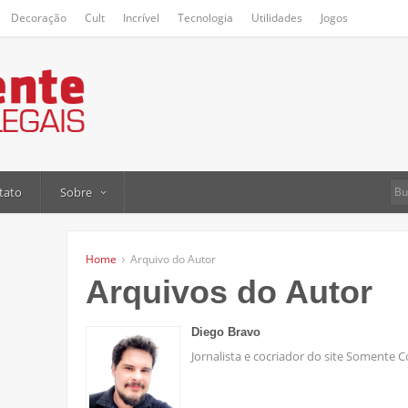
Decoração
Cult
Incrível
Tecnologia
Utilidades
Jogos
tato
Sobre
Home
Arquivo do Autor
Arquivos do Autor
Diego Bravo
Jornalista e cocriador do site Somente C