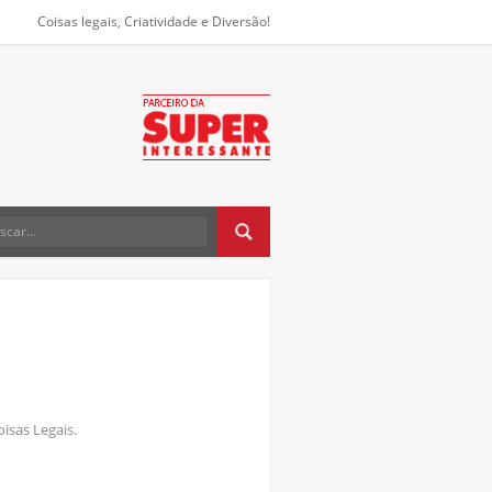
Coisas legais, Criatividade e Diversão!
oisas Legais.