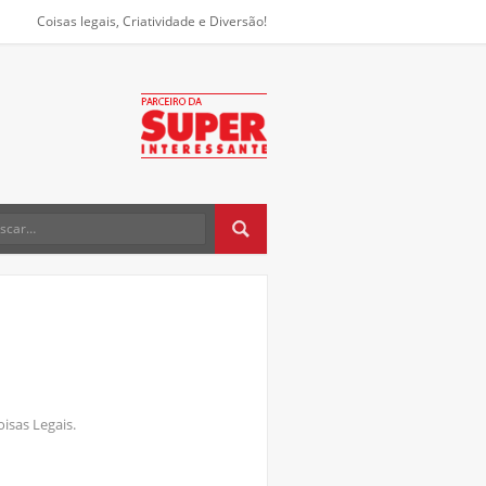
Coisas legais, Criatividade e Diversão!
oisas Legais.