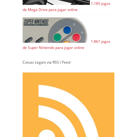
1.185 jogos
de Mega Drive para jogar online
1.861 jogos
de Super Nintendo para jogar online
Coisas Legais via RSS / Feed