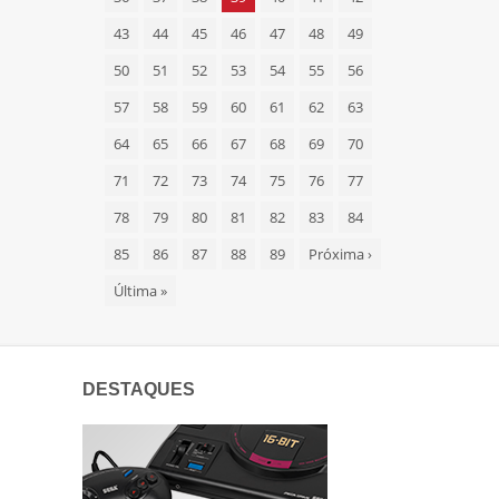
43
44
45
46
47
48
49
50
51
52
53
54
55
56
57
58
59
60
61
62
63
64
65
66
67
68
69
70
71
72
73
74
75
76
77
78
79
80
81
82
83
84
85
86
87
88
89
Próxima
›
Última
»
DESTAQUES