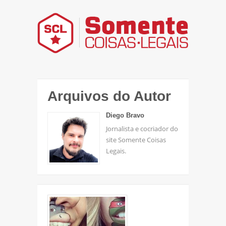
Arquivos do Autor
Diego Bravo
Jornalista e cocriador do
site Somente Coisas
Legais.