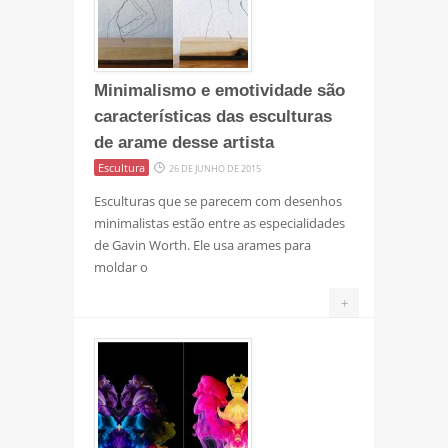
Minimalismo e emotividade são
características das esculturas
de arame desse artista
Escultura
26 DE JUNHO DE 2015
Esculturas que se parecem com desenhos
minimalistas estão entre as especialidades
de Gavin Worth. Ele usa arames para
moldar o
+