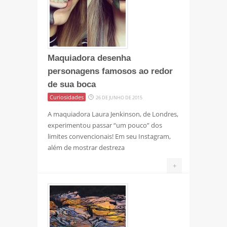
Maquiadora desenha
personagens famosos ao redor
de sua boca
Curiosidades
26 DE JUNHO DE 2015
A maquiadora Laura Jenkinson, de Londres,
experimentou passar “um pouco” dos
limites convencionais! Em seu Instagram,
além de mostrar destreza
+