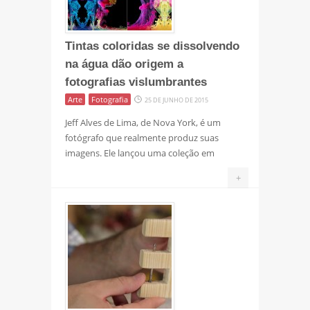
Tintas coloridas se dissolvendo
na água dão origem a
fotografias vislumbrantes
Arte
Fotografia
25 DE JUNHO DE 2015
Jeff Alves de Lima, de Nova York, é um
fotógrafo que realmente produz suas
imagens. Ele lançou uma coleção em
+