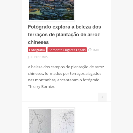
Fotógrafo explora a beleza dos
terraços de plantação de arroz
chineses
Fotografia
Somente Lugares Legais
26 DE
JUNHO DE 2015
A beleza dos campos de plantação de arroz
chineses, formados por terraços alagados
nas montanhas, encantaram o fotógrafo
Thierry Bornier,
+