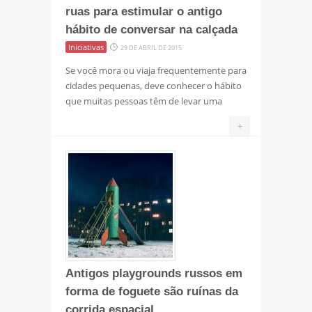
ruas para estimular o antigo
hábito de conversar na calçada
Iniciativas
29 DE ABRIL DE 2015
Se você mora ou viaja frequentemente para
cidades pequenas, deve conhecer o hábito
que muitas pessoas têm de levar uma
+
Antigos playgrounds russos em
forma de foguete são ruínas da
corrida espacial