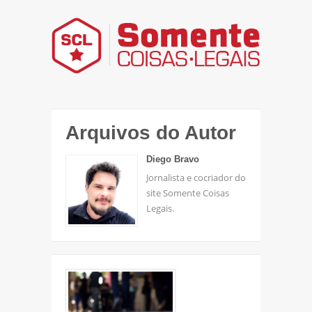
Arquivos do Autor
Diego Bravo
Jornalista e cocriador do
site Somente Coisas
Legais.