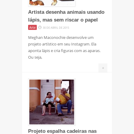
Artista desenha animais usando
lápis, mas sem riscar o papel
Arte
30 DE ABRIL DE 2015
Meghan Maconochie desenvolve um
projeto artístico em seu Instagram. Ela
aponta lápis e cria figuras com as aparas.
Ou seja,
+
Projeto espalha cadeiras nas