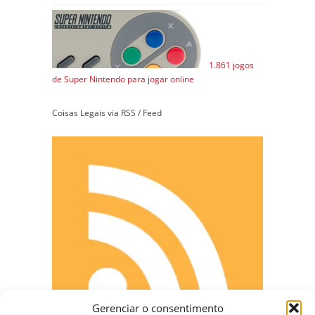
1.861 jogos
de Super Nintendo para jogar online
Coisas Legais via RSS / Feed
Gerenciar o consentimento