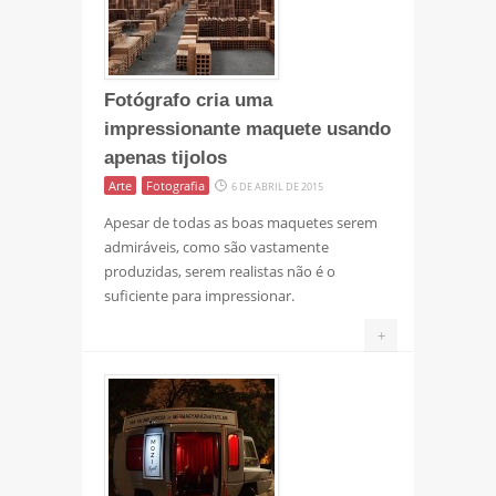
Fotógrafo cria uma
impressionante maquete usando
apenas tijolos
Arte
Fotografia
6 DE ABRIL DE 2015
Apesar de todas as boas maquetes serem
admiráveis, como são vastamente
produzidas, serem realistas não é o
suficiente para impressionar.
+