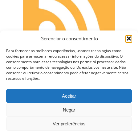
Gerenciar o consentimento
Para fornecer as melhores experiências, usamos tecnologias como
cookies para armazenar e/ou acessar informações do dispositivo. O
consentimento para essas tecnologias nos permitirá processar dados
como comportamento de navegação ou IDs exclusivos neste site. Não
CONECTE-SE
consentir ou retirar o consentimento pode afetar negativamente certos
recursos e funções.
Aceitar
Copyright © 2009 - 2023 Somente Coisas Legais.
Negar
Todos os direitos reservados.
Ver preferências
Nossa Hospedagem WordPress VPS de $10 dólares –
Usando Varnish e Cache