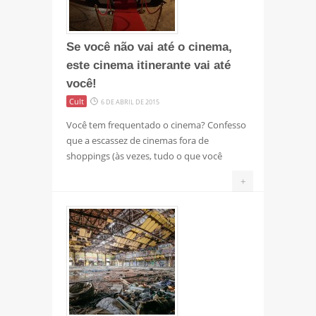
Se você não vai até o cinema,
este cinema itinerante vai até
você!
Cult
6 DE ABRIL DE 2015
Você tem frequentado o cinema? Confesso
que a escassez de cinemas fora de
shoppings (às vezes, tudo o que você
+