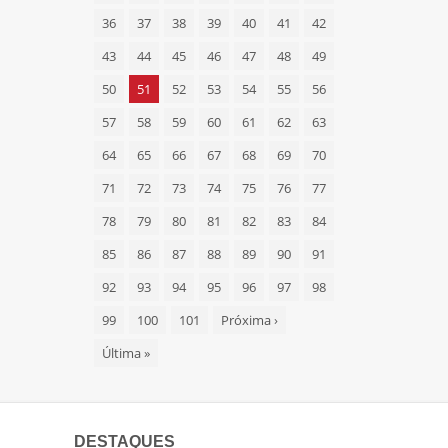
36
37
38
39
40
41
42
43
44
45
46
47
48
49
50
51
52
53
54
55
56
57
58
59
60
61
62
63
64
65
66
67
68
69
70
71
72
73
74
75
76
77
78
79
80
81
82
83
84
85
86
87
88
89
90
91
92
93
94
95
96
97
98
99
100
101
Próxima
›
Última
»
DESTAQUES