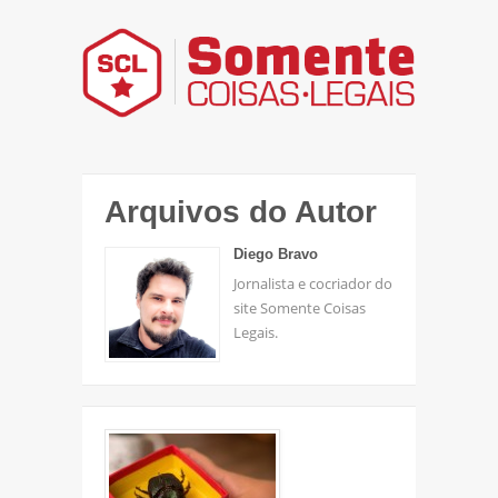
Arquivos do Autor
Diego Bravo
Jornalista e cocriador do
site Somente Coisas
Legais.