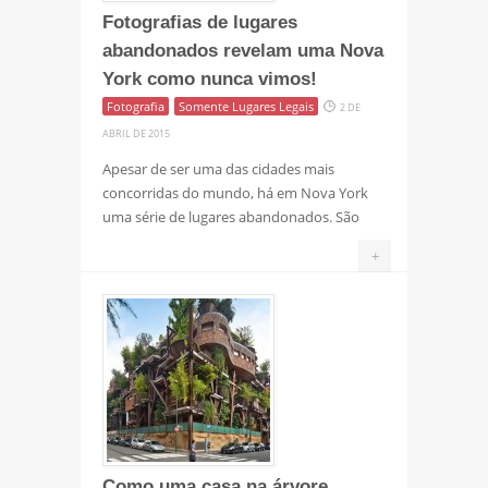
Fotografias de lugares
abandonados revelam uma Nova
York como nunca vimos!
Fotografia
Somente Lugares Legais
2 DE
ABRIL DE 2015
Apesar de ser uma das cidades mais
concorridas do mundo, há em Nova York
uma série de lugares abandonados. São
+
Como uma casa na árvore