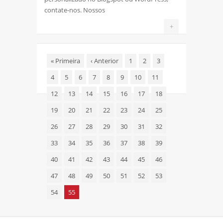
contate-nos. Nossos
+
«
Primeira
‹
Anterior
1
2
3
4
5
6
7
8
9
10
11
12
13
14
15
16
17
18
19
20
21
22
23
24
25
26
27
28
29
30
31
32
33
34
35
36
37
38
39
40
41
42
43
44
45
46
47
48
49
50
51
52
53
54
55