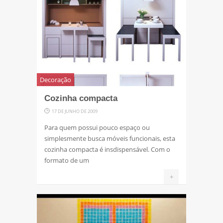
Decoração
Cozinha compacta
17 DE JUNHO DE 2009
Para quem possui pouco espaço ou
simplesmente busca móveis funcionais, esta
cozinha compacta é insdispensável. Com o
formato de um
+