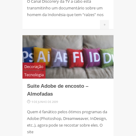
O Canal Discorery da TV a cabo está
transmitinho um documentário sobre um
homem da Indonésia que tem “raízes” nos
+
Decoração
Tecnologia
Suite Adobe de encosto –
Almofadas
9 DE JUNHO DE 2009
Quem é fanático pelos ótimos programas da
Adobe (Photoshop, Dreamweaver, InDesign,
etc..), agora pode se recostar sobre eles. O
site