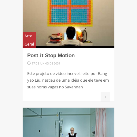
Arte
Geral
Post-it Stop Motion
17 DE JUNHO DE 2009
Este projeto de vídeo incrível, feito por Bang-
yao Liu, nasceu de uma idéia que ele teve em
suas horas vagas no Savannah
+