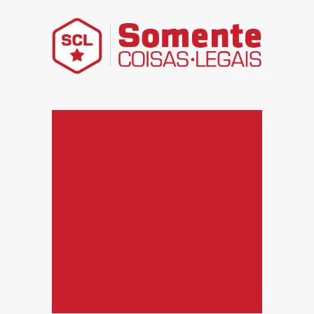
Somente Coisas Legais – Divir