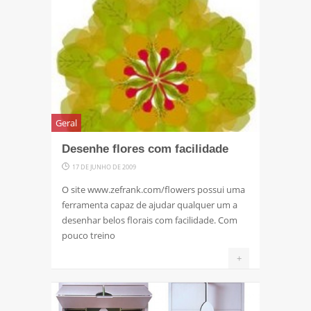
Geral
Desenhe flores com facilidade
17 DE JUNHO DE 2009
O site www.zefrank.com/flowers possui uma
ferramenta capaz de ajudar qualquer um a
desenhar belos florais com facilidade. Com
pouco treino
+