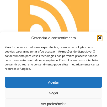
Gerenciar o consentimento
Para fornecer as melhores experiências, usamos tecnologias como
cookies para armazenar e/ou acessar informações do dispositivo. O
consentimento para essas tecnologias nos permitirá processar dados
como comportamento de navegação ou IDs exclusivos neste site. Não
CONECTE-SE
consentir ou retirar o consentimento pode afetar negativamente certos
recursos e funções.
Aceitar
Copyright © 2009 - 2023 Somente Coisas Legais.
Negar
Todos os direitos reservados.
Ver preferências
Nossa Hospedagem WordPress VPS de $10 dólares –