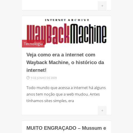
+
Tecnologia
Veja como era a internet com
Wayback Machine, o histórico da
internet!
9 DE JUNHO DE 2009
Todo mundo que acessa a internet há alguns
anos tem noção que a web mudou. Antes
tínhamos sites simples, era
+
MUITO ENGRAÇADO – Mussum e