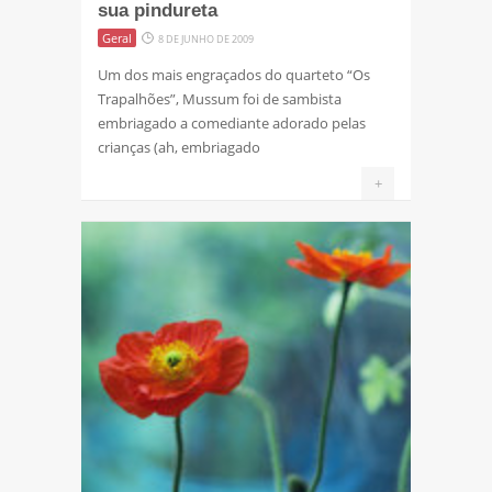
sua pindureta
Geral
8 DE JUNHO DE 2009
Um dos mais engraçados do quarteto “Os
Trapalhões”, Mussum foi de sambista
embriagado a comediante adorado pelas
crianças (ah, embriagado
+