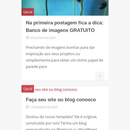
Geral
Na primeira postagem fica a dica:
Banco de imagens GRATUITO
8 DE JUNHO DE 2009
Precisando de imagens bonitas para dar
inspiração aos seus projetos ou
simplesmente para obter um ótimo papel de
parede para
+
Geral
Faça seu site ou blog conosco
1 DE JANEIRO DE 2009
Gostou do nosso template? Ele é original,
construído por nós! Tenha um blog
personalizado no Blogspot ou WordPress,