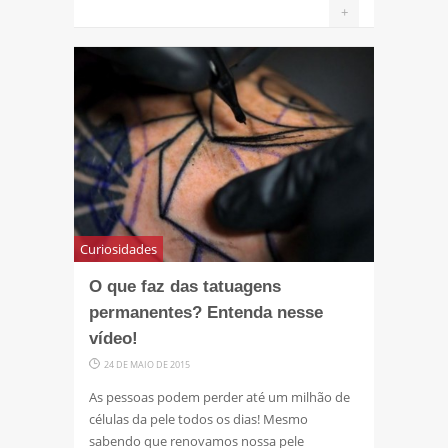
+
Curiosidades
O que faz das tatuagens
permanentes? Entenda nesse
vídeo!
24 DE MAIO DE 2015
As pessoas podem perder até um milhão de
células da pele todos os dias! Mesmo
sabendo que renovamos nossa pele