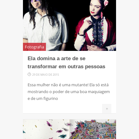
Fotografia
Ela domina a arte de se
transformar em outras pessoas
29 DE MAIO DE 2015
Essa mulher não é uma mutante! Ela só está
mostrando o poder de uma boa maquiagem
e de um figurino
+