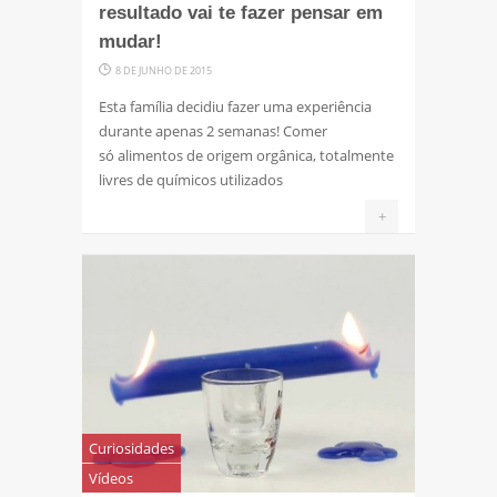
resultado vai te fazer pensar em
mudar!
8 DE JUNHO DE 2015
Esta família decidiu fazer uma experiência
durante apenas 2 semanas! Comer
só alimentos de origem orgânica, totalmente
livres de químicos utilizados
+
Curiosidades
Vídeos