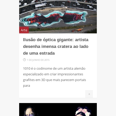
Arte
Ilusão de óptica gigante: artista
desenha imensa cratera ao lado
de uma estrada
1 DE JUNHO DE 2015
1010 é o codinome de um artista alemão
especializado em criar impressionantes
grafites em 3D que mais parecem portais
para
+