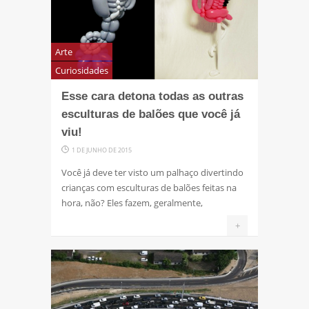
Arte
Curiosidades
Esse cara detona todas as outras
esculturas de balões que você já
viu!
1 DE JUNHO DE 2015
Você já deve ter visto um palhaço divertindo
crianças com esculturas de balões feitas na
hora, não? Eles fazem, geralmente,
+