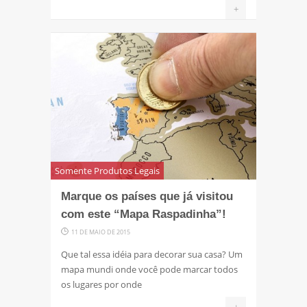
+
Somente Produtos Legais
Marque os países que já visitou
com este “Mapa Raspadinha”!
11 DE MAIO DE 2015
Que tal essa idéia para decorar sua casa? Um
mapa mundi onde você pode marcar todos
os lugares por onde