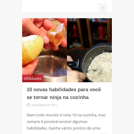
+
Utilidades
10 novas habilidades para você
se tornar ninja na cozinha
24 DE MAIO DE 2015
Nem todo mundo é nota 10 na cozinha, mas
sempre é possível evoluir algumas
habilidades. Ganhe vários pontos de uma