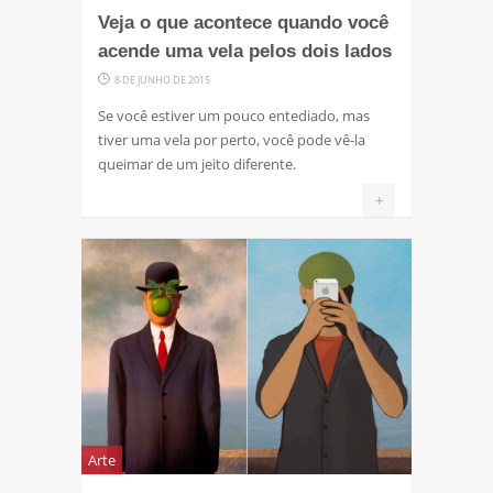
Veja o que acontece quando você
acende uma vela pelos dois lados
8 DE JUNHO DE 2015
Se você estiver um pouco entediado, mas
tiver uma vela por perto, você pode vê-la
queimar de um jeito diferente.
+
Arte