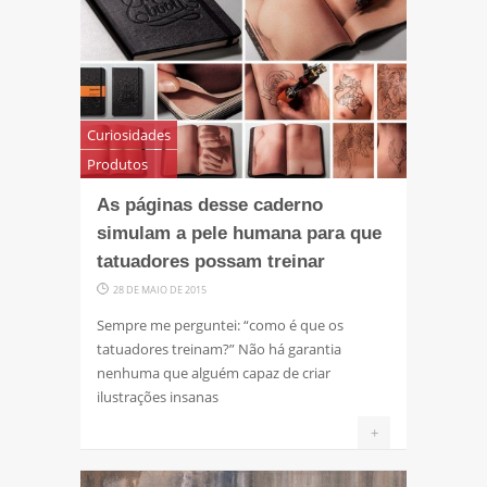
Curiosidades
Produtos
As páginas desse caderno
simulam a pele humana para que
tatuadores possam treinar
28 DE MAIO DE 2015
Sempre me perguntei: “como é que os
tatuadores treinam?” Não há garantia
nenhuma que alguém capaz de criar
ilustrações insanas
+