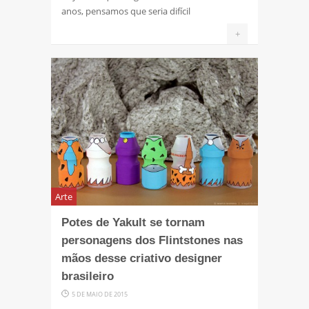
anos, pensamos que seria difícil
+
Arte
Potes de Yakult se tornam
personagens dos Flintstones nas
mãos desse criativo designer
brasileiro
5 DE MAIO DE 2015