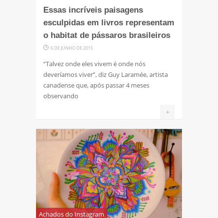
Essas incríveis paisagens
esculpidas em livros representam
o habitat de pássaros brasileiros
6 DE JUNHO DE 2015
“Talvez onde eles vivem é onde nós
deveríamos viver”, diz Guy Laramée, artista
canadense que, após passar 4 meses
observando
+
Achados do Instagram