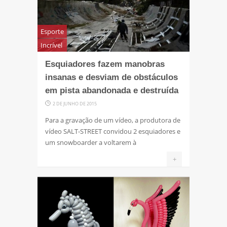
Esporte
Incrível
Esquiadores fazem manobras
insanas e desviam de obstáculos
em pista abandonada e destruída
2 DE JUNHO DE 2015
Para a gravação de um vídeo, a produtora de
vídeo SALT-STREET convidou 2 esquiadores e
um snowboarder a voltarem à
+