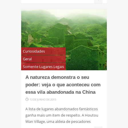
Curiosidades
Geral
Somente Lugares Legais
A natureza demonstra o seu
poder: veja o que aconteceu com
essa vila abandonada na China
13 DE JUNHO DE 2015
A lista de lugares abandonados fantásticos
ganha mais um item de respeito. A Houtou
Wan Village, uma aldeia de pescadores