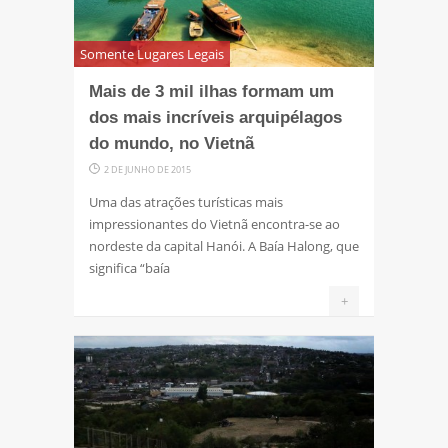
Somente Lugares Legais
Mais de 3 mil ilhas formam um
dos mais incríveis arquipélagos
do mundo, no Vietnã
2 DE JUNHO DE 2015
Uma das atrações turísticas mais
impressionantes do Vietnã encontra-se ao
nordeste da capital Hanói. A Baía Halong, que
significa “baía
+