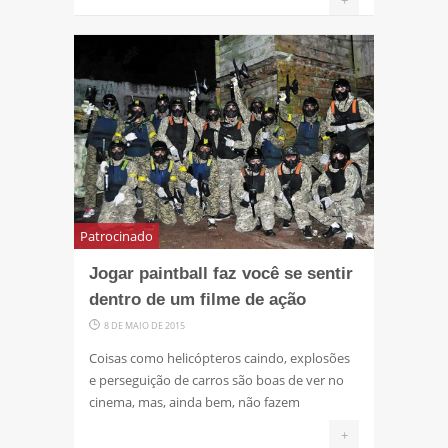
+
Patrocinado
Jogar paintball faz você se sentir
dentro de um filme de ação
8 DE MAIO DE 2015
Coisas como helicópteros caindo, explosões
e perseguição de carros são boas de ver no
cinema, mas, ainda bem, não fazem
+