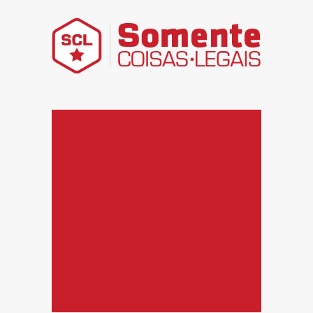
Somente Coisas Legais – Divir