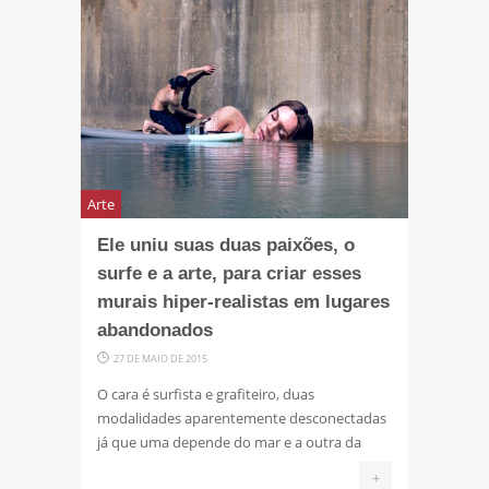
Arte
Ele uniu suas duas paixões, o
surfe e a arte, para criar esses
murais hiper-realistas em lugares
abandonados
27 DE MAIO DE 2015
O cara é surfista e grafiteiro, duas
modalidades aparentemente desconectadas
já que uma depende do mar e a outra da
+