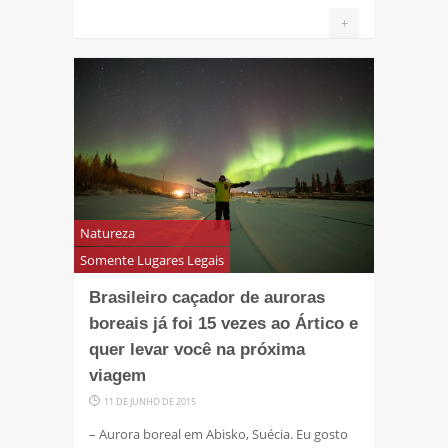
+
Natureza
Somente Lugares Legais
Brasileiro caçador de auroras
boreais já foi 15 vezes ao Ártico e
quer levar você na próxima
viagem
11 DE JUNHO DE 2015
– Aurora boreal em Abisko, Suécia. Eu gosto