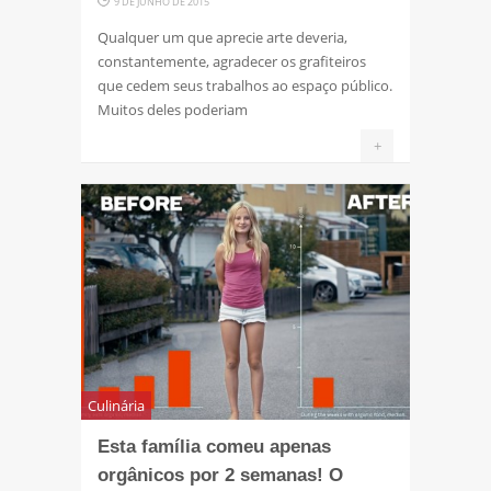
9 DE JUNHO DE 2015
Qualquer um que aprecie arte deveria,
constantemente, agradecer os grafiteiros
que cedem seus trabalhos ao espaço público.
Muitos deles poderiam
+
Culinária
Esta família comeu apenas
orgânicos por 2 semanas! O