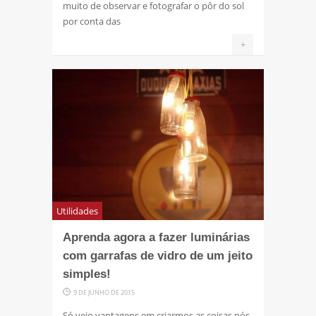
muito de observar e fotografar o pôr do sol
por conta das
+
Utilidades
Aprenda agora a fazer luminárias
com garrafas de vidro de um jeito
simples!
9 DE JUNHO DE 2015
Só vejo vantagens em criarmos as coisas nós