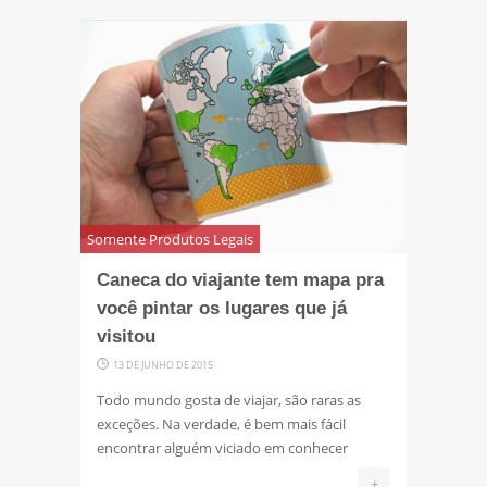
Somente Produtos Legais
Caneca do viajante tem mapa pra
você pintar os lugares que já
visitou
13 DE JUNHO DE 2015
Todo mundo gosta de viajar, são raras as
exceções. Na verdade, é bem mais fácil
encontrar alguém viciado em conhecer
+