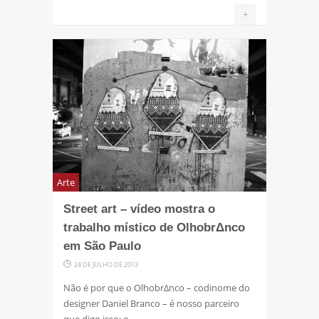
+
Arte
Street art – vídeo mostra o
trabalho místico de OlhobrΔnco
em São Paulo
24 DE JULHO DE 2013
Não é por que o OlhobrΔnco – codinome do
designer Daniel Branco – é nosso parceiro