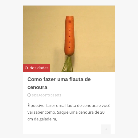
Curiosidades
Como fazer uma flauta de
cenoura
3 DE AGOSTO DE 2013
É possível fazer uma flauta de cenoura e você
vai saber como. Saque uma cenoura de 20
cm da geladeira,
+