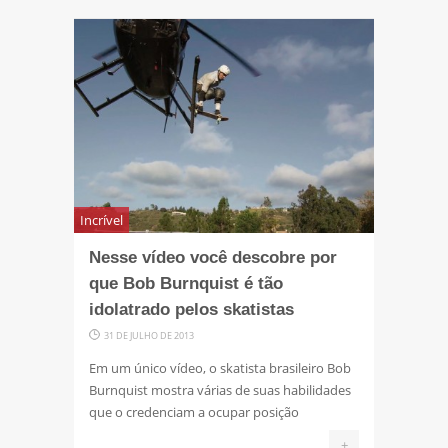
Incrível
Nesse vídeo você descobre por
que Bob Burnquist é tão
idolatrado pelos skatistas
31 DE JULHO DE 2013
Em um único vídeo, o skatista brasileiro Bob
Burnquist mostra várias de suas habilidades
que o credenciam a ocupar posição
+