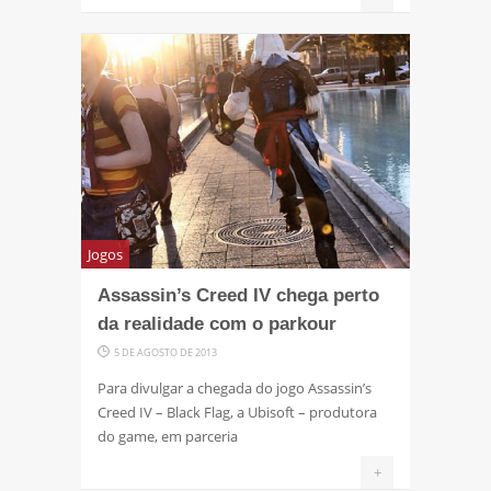
Jogos
Assassin’s Creed IV chega perto
da realidade com o parkour
5 DE AGOSTO DE 2013
Para divulgar a chegada do jogo Assassin’s
Creed IV – Black Flag, a Ubisoft – produtora
do game, em parceria
+