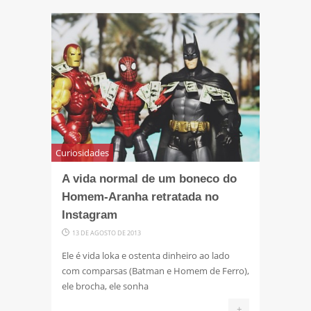
Curiosidades
A vida normal de um boneco do
Homem-Aranha retratada no
Instagram
13 DE AGOSTO DE 2013
Ele é vida loka e ostenta dinheiro ao lado
com comparsas (Batman e Homem de Ferro),
ele brocha, ele sonha
+