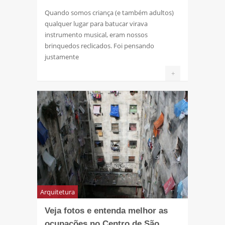
Quando somos criança (e também adultos)
qualquer lugar para batucar virava
instrumento musical, eram nossos
brinquedos reclicados. Foi pensando
justamente
+
Arquitetura
Veja fotos e entenda melhor as
ocupações no Centro de São