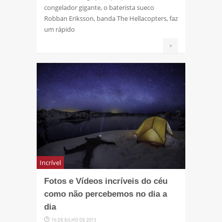
congelador gigante, o baterista sueco
Robban Eriksson, banda The Hellacopters, faz
um rápido
+
Incrível
Fotos e Vídeos incríveis do céu
como não percebemos no dia a
dia
16 DE JULHO DE 2013