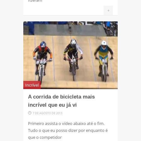
fizeram
+
Incrível
A corrida de bicicleta mais
incrível que eu já vi
7 DE AGOSTO DE 2013
Primeiro assista o vídeo abaixo até o fim.
Tudo o que eu posso dizer por enquanto é
que o competidor