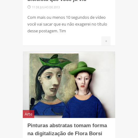
11 DE JULHO DE 2013
Com mais ou menos 10 segundos de vídeo
você vai sacar que eu não exagerei no título
desse postagem. Tim
+
Arte
Pinturas abstratas tomam forma
na digitalização de Flora Borsi