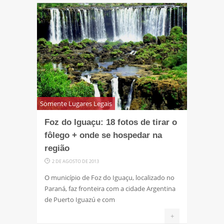
Somente Lugares Legais
Foz do Iguaçu: 18 fotos de tirar o
fôlego + onde se hospedar na
região
2 DE AGOSTO DE 2013
O município de Foz do Iguaçu, localizado no
Paraná, faz fronteira com a cidade Argentina
de Puerto Iguazú e com
+