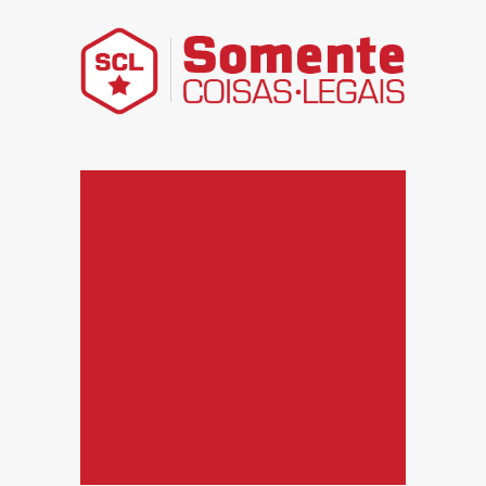
Somente Coisas Legais – Divir