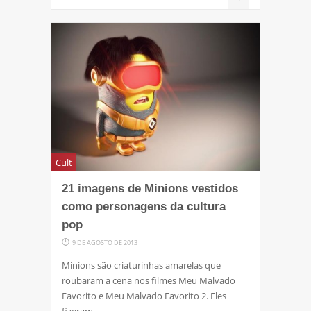
Cult
21 imagens de Minions vestidos
como personagens da cultura
pop
9 DE AGOSTO DE 2013
Minions são criaturinhas amarelas que
roubaram a cena nos filmes Meu Malvado
Favorito e Meu Malvado Favorito 2. Eles