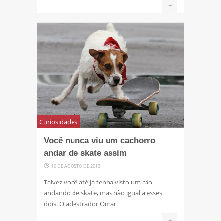
+
Curiosidades
Você nunca viu um cachorro
andar de skate assim
10 DE AGOSTO DE 2013
Talvez você até já tenha visto um cão
andando de skate, mas não igual a esses
dois. O adestrador Omar
+