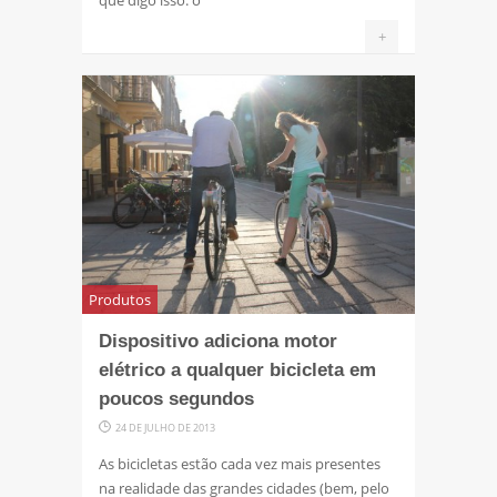
que digo isso: o
+
Produtos
Dispositivo adiciona motor
elétrico a qualquer bicicleta em
poucos segundos
24 DE JULHO DE 2013
As bicicletas estão cada vez mais presentes
na realidade das grandes cidades (bem, pelo