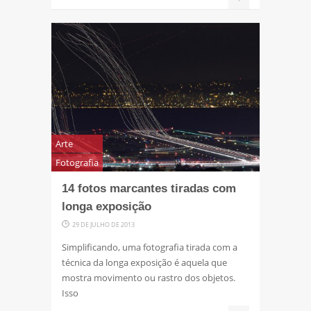
Arte
Fotografia
14 fotos marcantes tiradas com
longa exposição
29 DE JULHO DE 2013
Simplificando, uma fotografia tirada com a
técnica da longa exposição é aquela que
mostra movimento ou rastro dos objetos.
Isso