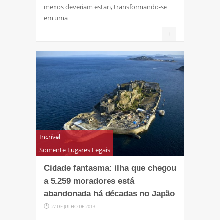
menos deveriam estar), transformando-se
em uma
+
Incrível
Somente Lugares Legais
Cidade fantasma: ilha que chegou
a 5.259 moradores está
abandonada há décadas no Japão
22 DE JULHO DE 2013