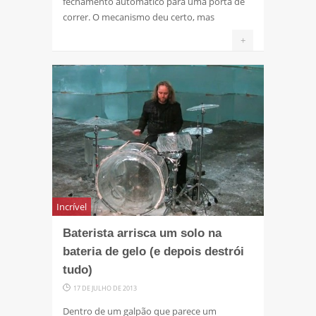
fechamento automático para uma porta de
correr. O mecanismo deu certo, mas
+
Incrível
Baterista arrisca um solo na
bateria de gelo (e depois destrói
tudo)
17 DE JULHO DE 2013
Dentro de um galpão que parece um