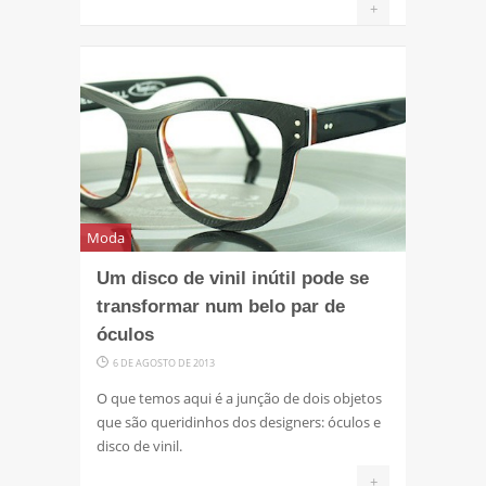
+
Moda
Um disco de vinil inútil pode se
transformar num belo par de
óculos
6 DE AGOSTO DE 2013
O que temos aqui é a junção de dois objetos
que são queridinhos dos designers: óculos e
disco de vinil.
+