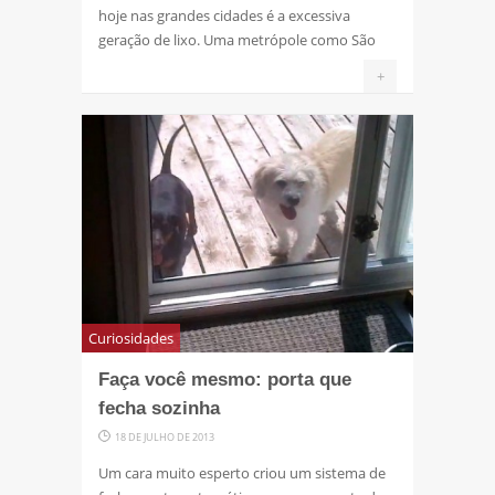
hoje nas grandes cidades é a excessiva
geração de lixo. Uma metrópole como São
+
Curiosidades
Faça você mesmo: porta que
fecha sozinha
18 DE JULHO DE 2013
Um cara muito esperto criou um sistema de