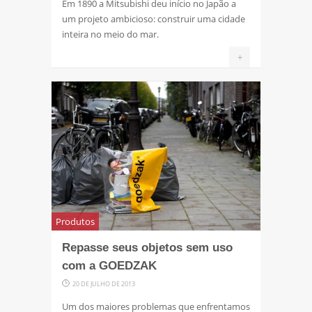
Em 1890 a Mitsubishi deu início no Japão a
um projeto ambicioso: construir uma cidade
inteira no meio do mar.
+
Produtos
Repasse seus objetos sem uso
com a GOEDZAK
20 DE JULHO DE 2013
Um dos maiores problemas que enfrentamos