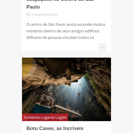
Paulo
13 DE JULHO DE 2013
O centro de São Paulo ainda esconde muitos
mistérios dentro de seus antigos edifícios.
Milhares de pessoas circulam todos os
+
Somente Lugares Legais
Botu Caves, as Incríveis