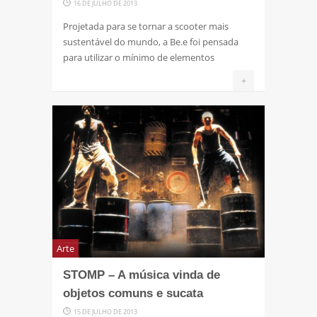
16 DE JULHO DE 2013
Projetada para se tornar a scooter mais
sustentável do mundo, a Be.e foi pensada
para utilizar o mínimo de elementos
+
Arte
STOMP – A música vinda de
objetos comuns e sucata
15 DE JULHO DE 2013