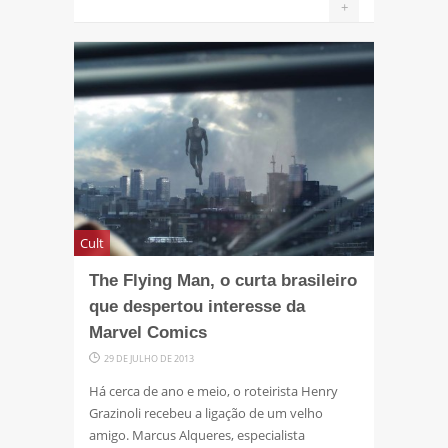
+
Cult
The Flying Man, o curta brasileiro
que despertou interesse da
Marvel Comics
29 DE JULHO DE 2013
Há cerca de ano e meio, o roteirista Henry
Grazinoli recebeu a ligação de um velho
amigo. Marcus Alqueres, especialista