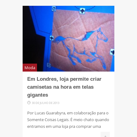
Moda
Em Londres, loja permite criar
camisetas na hora em telas
gigantes
30 DE JULHO DE 2013
Por Lucas Guarabyra, em colaboração para o
Somente Coisas Legais. É meio chato quando
entramos em uma loja pra comprar uma
+