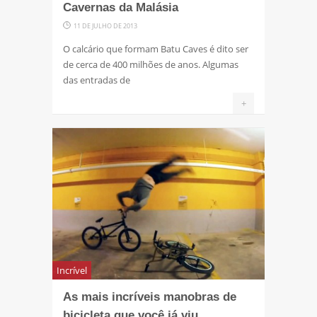
Cavernas da Malásia
11 DE JULHO DE 2013
O calcário que formam Batu Caves é dito ser
de cerca de 400 milhões de anos. Algumas
das entradas de
+
Incrível
As mais incríveis manobras de
bicicleta que você já viu