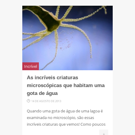
Incrível
As incríveis criaturas
microscópicas que habitam uma
gota de água
14 DE AGOSTO DE 2013
Quando uma gota de água de uma lagoa é
examinada no microscópio, são essas
incríveis criaturas que vemos! Como poucos
+