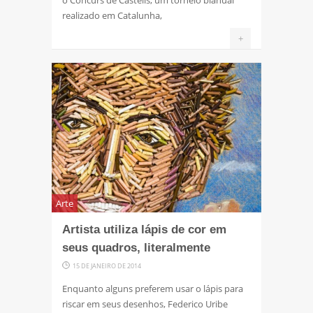
realizado em Catalunha,
+
Arte
Artista utiliza lápis de cor em
seus quadros, literalmente
15 DE JANEIRO DE 2014
Enquanto alguns preferem usar o lápis para
riscar em seus desenhos, Federico Uribe