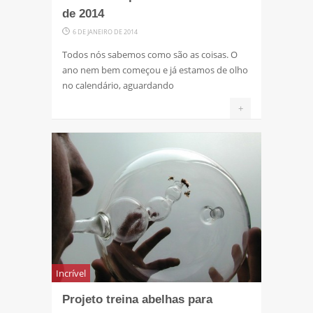
de 2014
6 DE JANEIRO DE 2014
Todos nós sabemos como são as coisas. O
ano nem bem começou e já estamos de olho
no calendário, aguardando
+
Incrível
Projeto treina abelhas para