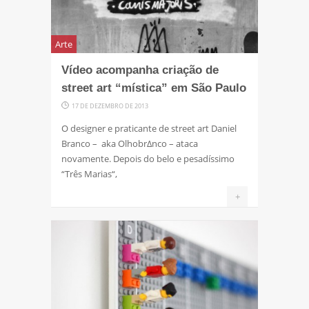
Arte
Vídeo acompanha criação de
street art “mística” em São Paulo
17 DE DEZEMBRO DE 2013
O designer e praticante de street art Daniel
Branco – aka OlhobrΔnco – ataca
novamente. Depois do belo e pesadíssimo
“Três Marias“,
+