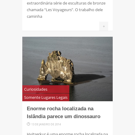
extraordinária série de esculturas de bronze
chamada “Les Voyageurs”. O trabalho dele
caminha
+
Curiosidades
Somente Lugares Legais
Enorme rocha localizada na
Islândia parece um dinossauro
13 DE JANEIRO DE 2014
Hvitserkur é uma enorme rocha localizada na