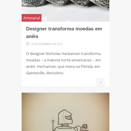
Artesanal
Designer transforma moedas em
anéis
15 DE DEZEMBRO DE 2013
O designer Nicholas Heckaman transforma
moedas – a maioria norte-americanas – em
anéis. Hechaman, que mora na Flórida, em
Gainesville, descobriu
+