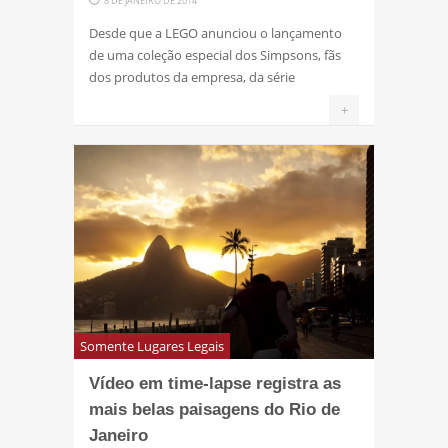
8 DE JANEIRO DE 2014
Desde que a LEGO anunciou o lançamento
de uma coleção especial dos Simpsons, fãs
dos produtos da empresa, da série
+
Somente Lugares Legais
Vídeo em time-lapse registra as
mais belas paisagens do Rio de
Janeiro