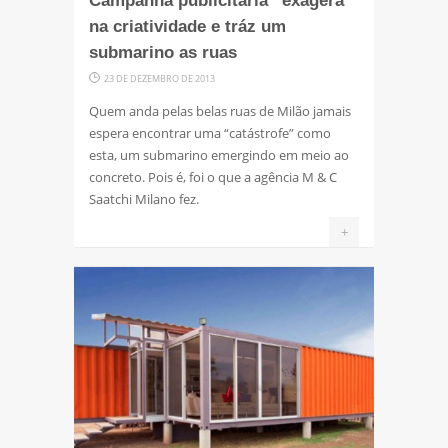
Campanha publicitária “exagera”
na criatividade e tráz um
submarino as ruas
23 DE DEZEMBRO DE 2013
Quem anda pelas belas ruas de Milão jamais
espera encontrar uma “catástrofe” como
esta, um submarino emergindo em meio ao
concreto. Pois é, foi o que a agência M & C
Saatchi Milano fez.
+