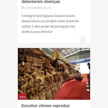
detectarem doenças
25 DE DEZEMBRO DE 2013
A designer portuguesa Susana Soares
desenvolveu um projeto onde pretende
utilizar o alto poder de percepção das
abelhas para detectar
+
Arte
Escultor chines reproduz