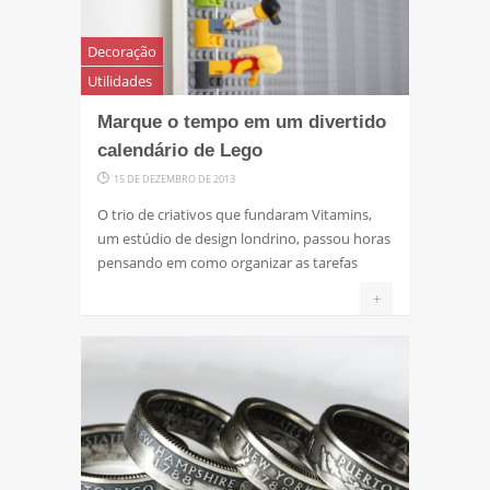
Decoração
Utilidades
Marque o tempo em um divertido
calendário de Lego
15 DE DEZEMBRO DE 2013
O trio de criativos que fundaram Vitamins,
um estúdio de design londrino, passou horas
pensando em como organizar as tarefas
+