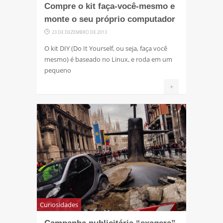
Compre o kit faça-você-mesmo e
monte o seu próprio computador
23 DE DEZEMBRO DE 2013
O kit DIY (Do It Yourself, ou seja, faça você
mesmo) é baseado no Linux, e roda em um
pequeno
+
Curiosidades