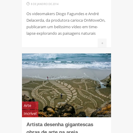
8 DE JANEIRO DE 2014
Os videomakers Diogo Fagundes e André
Delacerda, da produtora carioca OnMoveOn,
publicaram um belíssimo vídeo em time-
lapse explorando as paisagens naturais
+
Arte
Incrível
Artista desenha gigantescas
obras de arte na areia