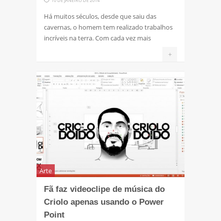
10 DE JANEIRO DE 2014
Há muitos séculos, desde que saiu das
cavernas, o homem tem realizado trabalhos
incríveis na terra. Com cada vez mais
+
Arte
Fã faz videoclipe de música do
Criolo apenas usando o Power
Point