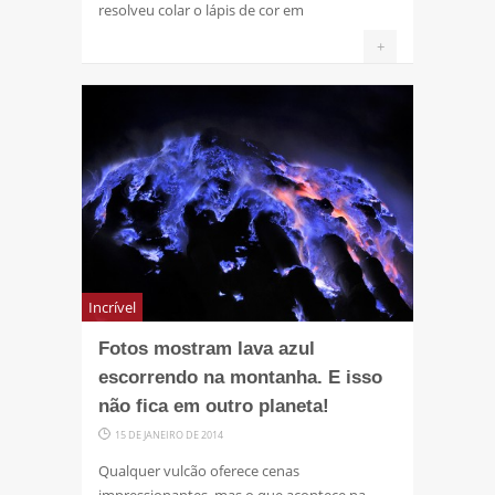
resolveu colar o lápis de cor em
+
Incrível
Fotos mostram lava azul
escorrendo na montanha. E isso
não fica em outro planeta!
15 DE JANEIRO DE 2014
Qualquer vulcão oferece cenas