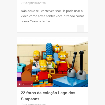
9 DE JANEIRO DE 2014
Não deixe seu chefe ver isso! Ele pode usar o
vídeo como arma contra você, dizendo coisas
como: “Vamos tentar
+
Produtos
22 fotos da coleção Lego dos
Simpsons