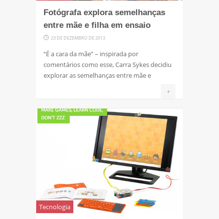
Fotógrafa explora semelhanças
entre mãe e filha em ensaio
23 DE DEZEMBRO DE 2013
“É a cara da mãe” – inspirada por
comentários como esse, Carra Sykes decidiu
explorar as semelhanças entre mãe e
+
Tecnologia