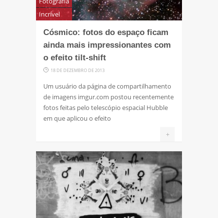
Fotografia
Incrível
Cósmico: fotos do espaço ficam
ainda mais impressionantes com
o efeito tilt-shift
18 DE DEZEMBRO DE 2013
Um usuário da página de compartilhamento
de imagens imgur.com postou recentemente
fotos feitas pelo telescópio espacial Hubble
em que aplicou o efeito
+