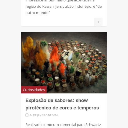
impressionantes, mas o que acontece na
região do Kawah Ijen, vulcão indonésio, é “de
outro mundo”
+
Curiosidades
Explosão de sabores: show
pirotécnico de cores e temperos
14 DE JANEIRO DE 2014
Realizado como um comercial para Schwartz