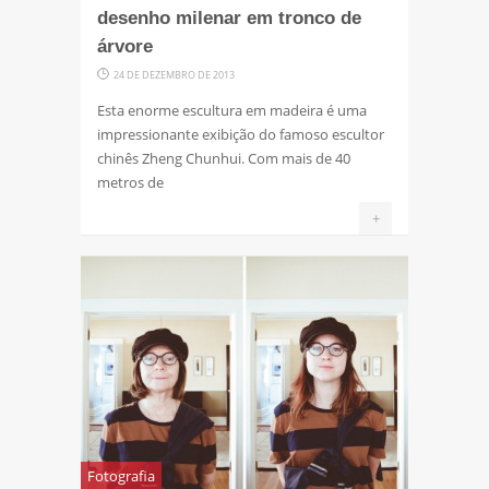
desenho milenar em tronco de
árvore
24 DE DEZEMBRO DE 2013
Esta enorme escultura em madeira é uma
impressionante exibição do famoso escultor
chinês Zheng Chunhui. Com mais de 40
metros de
+
Fotografia