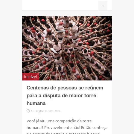
+
Incrível
Centenas de pessoas se reúnem
para a disputa de maior torre
humana
16 DE JANEIRO DE 2014
Você já viu uma competição de torre
humana? Provavelmente não! Então conheça
o Concurs de Castells, um torneio bianual