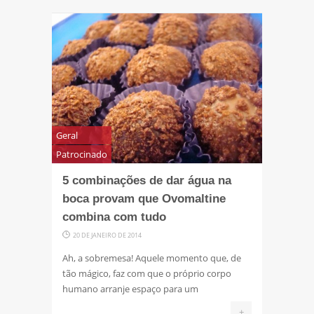
Geral
Patrocinado
5 combinações de dar água na
boca provam que Ovomaltine
combina com tudo
20 DE JANEIRO DE 2014
Ah, a sobremesa! Aquele momento que, de
tão mágico, faz com que o próprio corpo
humano arranje espaço para um
+