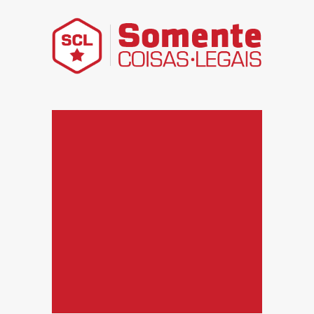
Somente Coisas Legais – Divir