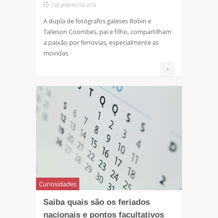
7 DE JANEIRO DE 2014
A dupla de fotógrafos galeses Robin e
Talieson Coombes, pai e filho, compartilham
a paixão por ferrovias, especialmente as
movidas
+
Curiosidades
Saiba quais são os feriados
nacionais e pontos facultativos