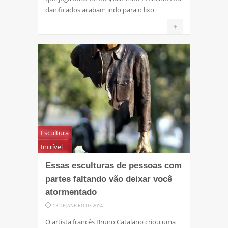
danificados acabam indo para o lixo
+
Escultura
Incrível
Essas esculturas de pessoas com
partes faltando vão deixar você
atormentado
13 DE JANEIRO DE 2014
O artista francês Bruno Catalano criou uma