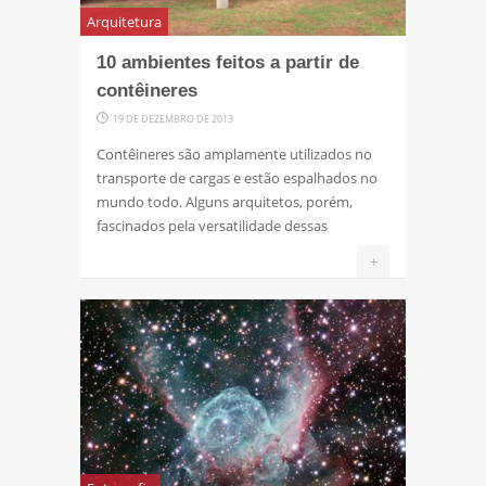
Arquitetura
10 ambientes feitos a partir de
contêineres
19 DE DEZEMBRO DE 2013
Contêineres são amplamente utilizados no
transporte de cargas e estão espalhados no
mundo todo. Alguns arquitetos, porém,
fascinados pela versatilidade dessas
+